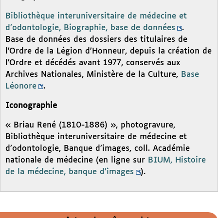
Bibliothèque interuniversitaire de médecine et
d’odontologie, Biographie, base de données
.
Base de données des dossiers des titulaires de
l’Ordre de la Légion d’Honneur, depuis la création de
l’Ordre et décédés avant 1977, conservés aux
Archives Nationales, Ministère de la Culture,
Base
Léonore
.
Iconographie
« Briau René (1810-1886) », photogravure,
Bibliothèque interuniversitaire de médecine et
d’odontologie, Banque d’images, coll. Académie
nationale de médecine (en ligne sur
BIUM, Histoire
de la médecine, banque d’images
).