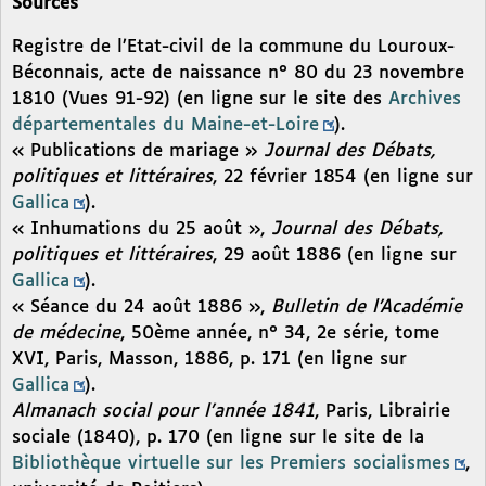
Sources
Registre de l’Etat-civil de la commune du Louroux-
Béconnais, acte de naissance n° 80 du 23 novembre
1810 (Vues 91-92) (en ligne sur le site des
Archives
départementales du Maine-et-Loire
).
« Publications de mariage »
Journal des Débats,
politiques et littéraires
, 22 février 1854 (en ligne sur
Gallica
).
« Inhumations du 25 août »,
Journal des Débats,
politiques et littéraires
, 29 août 1886 (en ligne sur
Gallica
).
« Séance du 24 août 1886 »,
Bulletin de l’Académie
de médecine
, 50ème année, n° 34, 2e série, tome
XVI, Paris, Masson, 1886, p. 171 (en ligne sur
Gallica
).
Almanach social pour l’année 1841
, Paris, Librairie
sociale (1840), p. 170 (en ligne sur le site de la
Bibliothèque virtuelle sur les Premiers socialismes
,