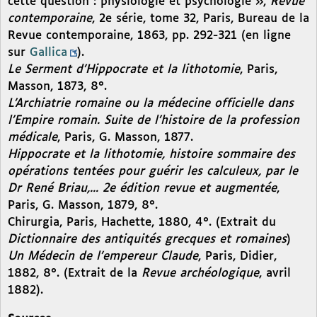
cette question : physiologie et psychologie »,
Revue
contemporaine
, 2e série, tome 32, Paris, Bureau de la
Revue contemporaine, 1863, pp. 292-321 (en ligne
sur
Gallica
).
Le Serment d’Hippocrate et la lithotomie
, Paris,
Masson, 1873, 8°.
L’Archiatrie romaine ou la médecine officielle dans
l’Empire romain. Suite de l’histoire de la profession
médicale
, Paris, G. Masson, 1877.
Hippocrate et la lithotomie, histoire sommaire des
opérations tentées pour guérir les calculeux, par le
Dr René Briau,... 2e édition revue et augmentée
,
Paris, G. Masson, 1879, 8°.
Chirurgia, Paris, Hachette, 1880, 4°. (Extrait du
Dictionnaire des antiquités grecques et romaines
)
Un Médecin de l’empereur Claude
, Paris, Didier,
1882, 8°. (Extrait de la
Revue archéologique
, avril
1882).