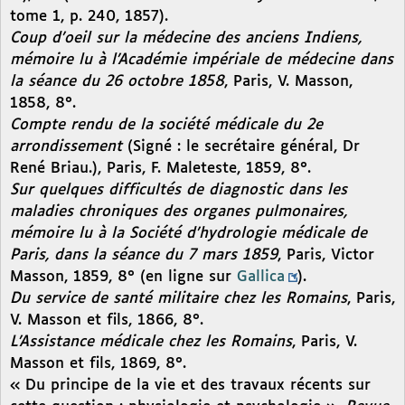
tome 1, p. 240, 1857).
Coup d’oeil sur la médecine des anciens Indiens,
mémoire lu à l’Académie impériale de médecine dans
la séance du 26 octobre 1858
, Paris, V. Masson,
1858, 8°.
Compte rendu de la société médicale du 2e
arrondissement
(Signé : le secrétaire général, Dr
René Briau.), Paris, F. Maleteste, 1859, 8°.
Sur quelques difficultés de diagnostic dans les
maladies chroniques des organes pulmonaires,
mémoire lu à la Société d’hydrologie médicale de
Paris, dans la séance du 7 mars 1859
, Paris, Victor
Masson, 1859, 8° (en ligne sur
Gallica
).
Du service de santé militaire chez les Romains
, Paris,
V. Masson et fils, 1866, 8°.
L’Assistance médicale chez les Romains
, Paris, V.
Masson et fils, 1869, 8°.
« Du principe de la vie et des travaux récents sur