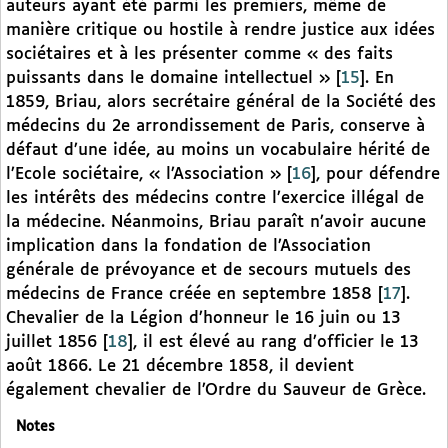
auteurs ayant été parmi les premiers, même de
manière critique ou hostile à rendre justice aux idées
sociétaires et à les présenter comme « des faits
puissants dans le domaine intellectuel »
[
15
]
. En
1859, Briau, alors secrétaire général de la Société des
médecins du 2e arrondissement de Paris, conserve à
défaut d’une idée, au moins un vocabulaire hérité de
l’Ecole sociétaire, « l’Association »
[
16
]
, pour défendre
les intérêts des médecins contre l’exercice illégal de
la médecine. Néanmoins, Briau paraît n’avoir aucune
implication dans la fondation de l’Association
générale de prévoyance et de secours mutuels des
médecins de France créée en septembre 1858
[
17
]
.
Chevalier de la Légion d’honneur le 16 juin ou 13
juillet 1856
[
18
]
, il est élevé au rang d’officier le 13
août 1866. Le 21 décembre 1858, il devient
également chevalier de l’Ordre du Sauveur de Grèce.
Notes