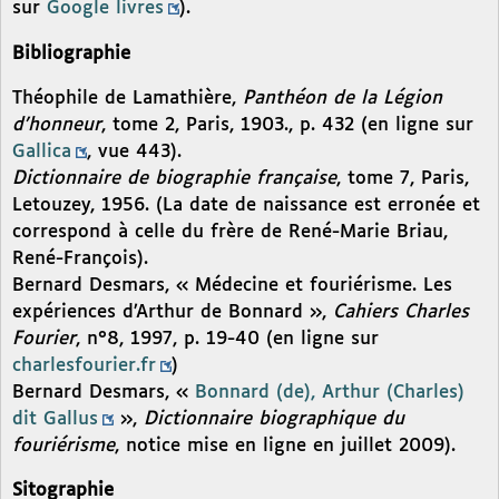
sur
Google livres
).
Bibliographie
Théophile de Lamathière,
Panthéon de la Légion
d’honneur
, tome 2, Paris, 1903., p. 432 (en ligne sur
Gallica
, vue 443).
Dictionnaire de biographie française
, tome 7, Paris,
Letouzey, 1956. (La date de naissance est erronée et
correspond à celle du frère de René-Marie Briau,
René-François).
Bernard Desmars, « Médecine et fouriérisme. Les
expériences d’Arthur de Bonnard »,
Cahiers Charles
Fourier
, n°8, 1997, p. 19-40 (en ligne sur
charlesfourier.fr
)
Bernard Desmars, «
Bonnard (de), Arthur (Charles)
dit Gallus
»,
Dictionnaire biographique du
fouriérisme
, notice mise en ligne en juillet 2009).
Sitographie