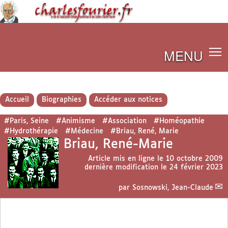
MENU
Accueil
Biographies
Accéder aux notices
#Paris, Seine
#Animisme
#Association
#Homéopathie
#Hydrothérapie
#Médecine
#Briau, René, Marie
Briau, René-Marie
Article mis en ligne le
10 octobre 2009
dernière modification le 24 février 2023
par
Sosnowski, Jean-Claude