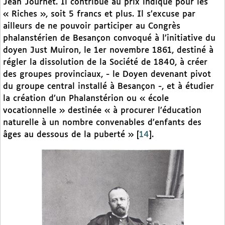
Jean Journet. Il contribue au prix indiqué pour les
« Riches », soit 5 francs et plus. Il s’excuse par
ailleurs de ne pouvoir participer au Congrès
phalanstérien de Besançon convoqué à l’initiative du
doyen Just Muiron, le 1er novembre 1861, destiné à
régler la dissolution de la Société de 1840, à créer
des groupes provinciaux, - le Doyen devenant pivot
du groupe central installé à Besançon -, et à étudier
la création d’un Phalanstérion ou « école
vocationnelle » destinée « à procurer l’éducation
naturelle à un nombre convenables d’enfants des
âges au dessous de la puberté »
[
14
]
.