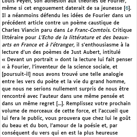
Louis Peyen, son adhésion aux théories de Fourier,
même si cet engouement daterait de sa jeunesse
[
6
]
.
Il a néanmoins défendu les idées de Fourier dans un
précédent article contre un poème caustique de
Charles Viancin paru dans
Le Franc-Comtois
. Critique
littéraire pour
L’Echo de la littérature et des beaux-
arts en France et à l’étranger
, il s’enthousiasme à la
lecture d’un des poèmes de Just Aubert, intitulé
« Devant un portrait » dont la lecture lui fait penser
« à Fourier, l’inventeur de la science sociale, et
[poursuit-il] nous avons trouvé une telle analogie
entre les vers du poète et la vie du grand homme,
que nous ne serions nullement surpris de nous être
rencontré avec l’auteur dans une même pensée et
dans un même regret [...]. Remplissez votre prochain
volume de morceaux de cette force, et l’accueil que
lui fera le public, vous prouvera que chez lui le goût
du beau et du bon, l’amour de la poésie et, par
conséquent du vers qui en est la plus heureuse