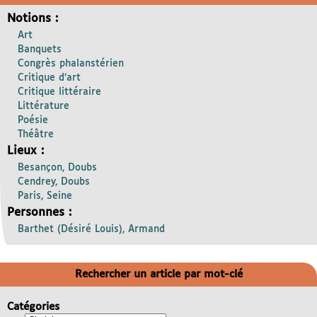
Notions :
Art
Banquets
Congrès phalanstérien
Critique d’art
Critique littéraire
Littérature
Poésie
Théâtre
Lieux :
Besançon, Doubs
Cendrey, Doubs
Paris, Seine
Personnes :
Barthet (Désiré Louis), Armand
Rechercher un article par mot-clé
Catégories