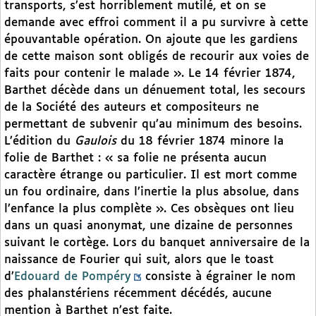
transports, s’est horriblement mutilé, et on se
demande avec effroi comment il a pu survivre à cette
épouvantable opération. On ajoute que les gardiens
de cette maison sont obligés de recourir aux voies de
faits pour contenir le malade ». Le 14 février 1874,
Barthet décède dans un dénuement total, les secours
de la Société des auteurs et compositeurs ne
permettant de subvenir qu’au minimum des besoins.
L’édition du
Gaulois
du 18 février 1874 minore la
folie de Barthet : « sa folie ne présenta aucun
caractère étrange ou particulier. Il est mort comme
un fou ordinaire, dans l’inertie la plus absolue, dans
l’enfance la plus complète ». Ces obsèques ont lieu
dans un quasi anonymat, une dizaine de personnes
suivant le cortège. Lors du banquet anniversaire de la
naissance de Fourier qui suit, alors que le toast
d’
Edouard de Pompéry
consiste à égrainer le nom
des phalanstériens récemment décédés, aucune
mention à Barthet n’est faite.