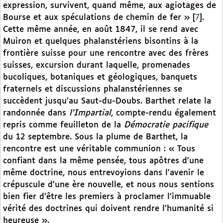
expression, survivent, quand même, aux agiotages de
Bourse et aux spéculations de chemin de fer »
[
7
]
.
Cette même année, en août 1847, il se rend avec
Muiron et quelques phalanstériens bisontins à la
frontière suisse pour une rencontre avec des frères
suisses, excursion durant laquelle, promenades
bucoliques, botaniques et géologiques, banquets
fraternels et discussions phalanstériennes se
succèdent jusqu’au Saut-du-Doubs. Barthet relate la
randonnée dans
l’Impartial
, compte-rendu également
repris comme feuilleton de la
Démocratie pacifique
du 12 septembre. Sous la plume de Barthet, la
rencontre est une véritable communion : « Tous
confiant dans la même pensée, tous apôtres d’une
même doctrine, nous entrevoyions dans l’avenir le
crépuscule d’une ère nouvelle, et nous nous sentions
bien fier d’être les premiers à proclamer l’immuable
vérité des doctrines qui doivent rendre l’humanité si
heureuse ».