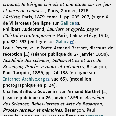
croquet, le bésigue chinois et une étude sur les jeux
et paris de courses...
, Paris, Garnier, 1876.
L’Artiste
, Paris, 1879, tome 1, pp. 205-207, (signé X.
de Villarceau) (en ligne sur
Gallica
).
Philibert Audebrand,
Lauriers et cyprès, pages
d’histoire contemporaine
, Paris, Calman-Lévy, 1903,
pp. 322-333 (en ligne sur
Gallica
).
Louis Peyen, « Le Poète Armand Barthet, discours de
réception [...] (séance publique du 27 janvier 1898),
Académie des sciences, belles-lettres et arts de
Besançon, Procès-verbaux et mémoires
, Besançon,
Paul Jacquin., 1899, pp. 24-138 (en ligne sur
Internet Archive.org
, vue 65). (médaillon
photographique en p. 24).
Charles Baille, « Souvenirs sur Armand Barthet [...]
(séance publique du 26 janvier 1899 »,
Académie
des Sciences, Belles-lettres et Arts de Besançon,
Procès-verbaux et mémoires
, Besançon, Paul