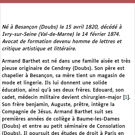
Né à Besançon (Doubs) le 15 avril 1820, décédé à
Ivry-sur-Seine (Val-de-Marne) le 14 février 1874.
Avocat de formation devenu homme de lettres et
critique artistique et littéraire.
Armand Barthet est né dans une famille aisée et très
pieuse originaire de Cendrey (Doubs). Son père est
chapelier à Besançon, sa mère tient un magasin de
mode et lingerie. Ils lui donnent une solide
éducation, ainsi qu’à ses deux frères. Edouard, son
cadet, médecin militaire devient chirurgien-major
[
1
]
.
Son frère benjamin, Auguste, prêtre, intègre la
Compagnie de Jésus. Armand Barthet suit ses
premières années de collège à Baume-les-Dames
(Doubs) et entre au petit séminaire de Consolation
(Doubs). Il poursuit des études de droit à Paris en