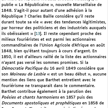
publie « La Républicaine », nouvelle Marseillaise de
1848. S’agit-il pour autant d’une adhésion à la
République ? Charles Baille considère qu’il reste
durant toute sa vie « avec des tendances légitimistes,
par horreur des politiciens et des industriels auxquels
ils obéissaient »
[
13
]
. Il reste cependant proche des
milieux fouriéristes et est parmi les actionnaires
commanditaires de l’Union Agricole d’Afrique en août
1848, bien qu’étant toujours à cours d’argent. En
1850, il est d’ailleurs raillé de la liste des actionnaires
n’ayant pas versé les sommes promises. Si la
Démocratie Pacifique
du 16 avril 1849 considère que
son
Moineau de Lesbie
« est un beau début », aucune
mention des liens que Barthet entretient avec le
fouriérisme ne transparait dans le commentaire.
Barthet contribue également à la parution des
Poésies et chants harmoniens
en 1857 puis des
Documents apostoliques et prophétiques
en 1858 de