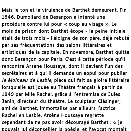
Mais le ton et la virulence de Barthet demeurent. Fin
1846, Dumollard de Besançon a intenté une
procédure contre lui pour « coup au visage ». Le
mois de prison dont Barthet écope - la peine initiale
était de trois mois - l’éloigne de son père, déjà rebuté
par ses fréquentations des salons littéraires et
artistiques de la capitale. En novembre, Barthet quitte
donc Besançon pour Paris. C’est à cette période qu’il
rencontre Arsène Houssaye, dont il devient l’un des
secrétaires et à qui il demande un appui pour publier
le Moineau de Lesbie
, pièce qui fait sa gloire littéraire
lorsqu’elle est jouée au Théâtre français à partir de
1849 par Mlle Rachel, grâce à l’entremise de Jules
Janin, directeur du théâtre. Le sculpteur Clésinger,
ami de Barthet, immortalise par ailleurs l’actrice
Rachel en Lesbie. Arsène Houssaye regrette
cependant de ne pas avoir découragé Barthet : « je
pouvais lui déconseiller la poésie, et l’avocat montait