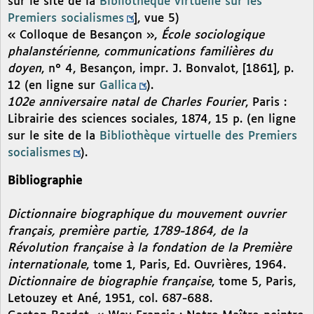
sur le site de la
Bibliothèque virtuelle sur les
Premiers socialismes
], vue 5)
« Colloque de Besançon »,
École sociologique
phalanstérienne, communications familières du
doyen
, n° 4, Besançon, impr. J. Bonvalot, [1861], p.
12 (en ligne sur
Gallica
).
102e anniversaire natal de Charles Fourier
, Paris :
Librairie des sciences sociales, 1874, 15 p. (en ligne
sur le site de la
Bibliothèque virtuelle des Premiers
socialismes
).
Bibliographie
Dictionnaire biographique du mouvement ouvrier
français, première partie, 1789-1864, de la
Révolution française à la fondation de la Première
internationale
, tome 1, Paris, Ed. Ouvrières, 1964.
Dictionnaire de biographie française
, tome 5, Paris,
Letouzey et Ané, 1951, col. 687-688.