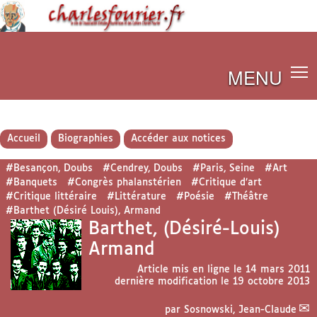
MENU
Accueil
Biographies
Accéder aux notices
#Besançon, Doubs
#Cendrey, Doubs
#Paris, Seine
#Art
#Banquets
#Congrès phalanstérien
#Critique d’art
#Critique littéraire
#Littérature
#Poésie
#Théâtre
#Barthet (Désiré Louis), Armand
Barthet, (Désiré-Louis)
Armand
Article mis en ligne le
14 mars 2011
dernière modification le 19 octobre 2013
par
Sosnowski, Jean-Claude