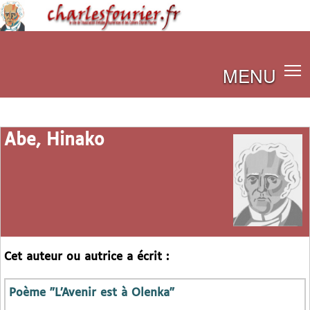
MENU
Abe, Hinako
Cet auteur ou autrice a écrit :
Poème "L’Avenir est à Olenka"