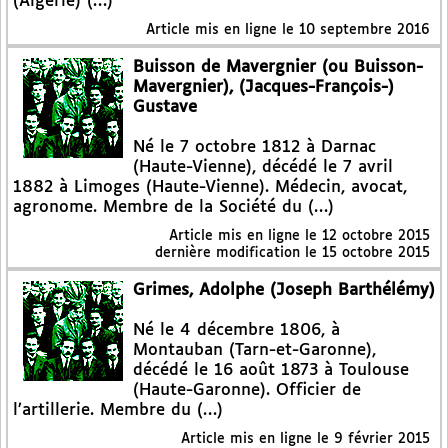
(Algérie) (…)
Article mis en ligne le
10 septembre 2016
Buisson de Mavergnier (ou Buisson-
Mavergnier), (Jacques-François-)
Gustave
Né le 7 octobre 1812 à Darnac
(Haute-Vienne), décédé le 7 avril
1882 à Limoges (Haute-Vienne). Médecin, avocat,
agronome. Membre de la Société du (…)
Article mis en ligne le
12 octobre 2015
dernière modification le 15 octobre 2015
Grimes, Adolphe (Joseph Barthélémy)
Né le 4 décembre 1806, à
Montauban (Tarn-et-Garonne),
décédé le 16 août 1873 à Toulouse
(Haute-Garonne). Officier de
l’artillerie. Membre du (…)
Article mis en ligne le
9 février 2015