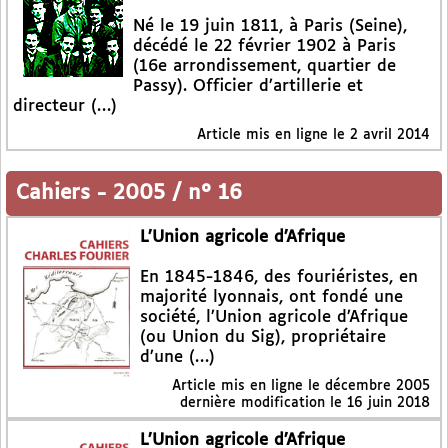
Né le 19 juin 1811, à Paris (Seine),
décédé le 22 février 1902 à Paris
(16e arrondissement, quartier de
Passy). Officier d’artillerie et
directeur (…)
Article mis en ligne le
2 avril 2014
Cahiers
-
2005 / n° 16
L’Union agricole d’Afrique
En 1845-1846, des fouriéristes, en
majorité lyonnais, ont fondé une
société, l’Union agricole d’Afrique
(ou Union du Sig), propriétaire
d’une (…)
Article mis en ligne le
décembre 2005
dernière modification le 16 juin 2018
L’Union agricole d’Afrique