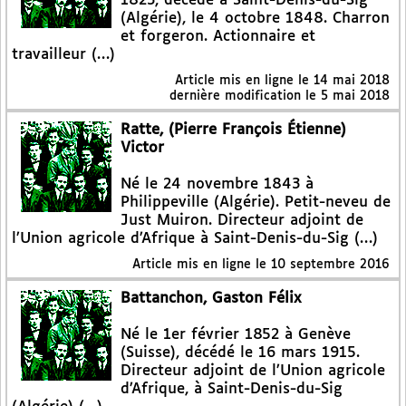
1823, décédé à Saint-Denis-du-Sig
(Algérie), le 4 octobre 1848. Charron
et forgeron. Actionnaire et
travailleur (…)
Article mis en ligne le
14 mai 2018
dernière modification le 5 mai 2018
Ratte, (Pierre François Étienne)
Victor
Né le 24 novembre 1843 à
Philippeville (Algérie). Petit-neveu de
Just Muiron. Directeur adjoint de
l’Union agricole d’Afrique à Saint-Denis-du-Sig (…)
Article mis en ligne le
10 septembre 2016
Battanchon, Gaston Félix
Né le 1er février 1852 à Genève
(Suisse), décédé le 16 mars 1915.
Directeur adjoint de l’Union agricole
d’Afrique, à Saint-Denis-du-Sig