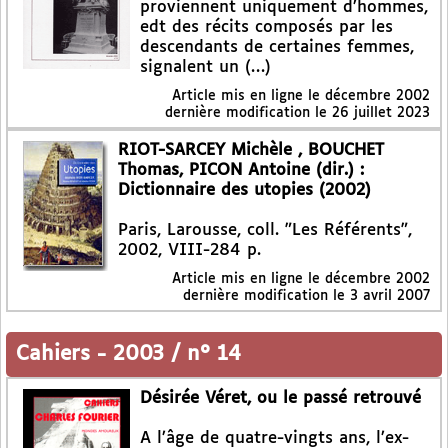
proviennent uniquement d’hommes,
edt des récits composés par les
descendants de certaines femmes,
signalent un (…)
Article mis en ligne le
décembre 2002
dernière modification le 26 juillet 2023
RIOT-SARCEY Michèle , BOUCHET
Thomas, PICON Antoine (dir.) :
Dictionnaire des utopies (2002)
Paris, Larousse, coll. "Les Référents",
2002, VIII-284 p.
Article mis en ligne le
décembre 2002
dernière modification le 3 avril 2007
Cahiers
-
2003 / n° 14
Désirée Véret, ou le passé retrouvé
A l’âge de quatre-vingts ans, l’ex-