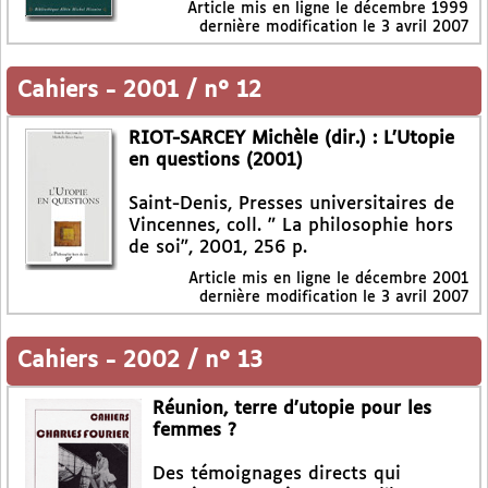
Article mis en ligne le
décembre 1999
dernière modification le 3 avril 2007
Cahiers
-
2001 / n° 12
RIOT-SARCEY Michèle (dir.) : L’Utopie
en questions (2001)
Saint-Denis, Presses universitaires de
Vincennes, coll. " La philosophie hors
de soi", 2001, 256 p.
Article mis en ligne le
décembre 2001
dernière modification le 3 avril 2007
Cahiers
-
2002 / n° 13
Réunion, terre d’utopie pour les
femmes ?
Des témoignages directs qui