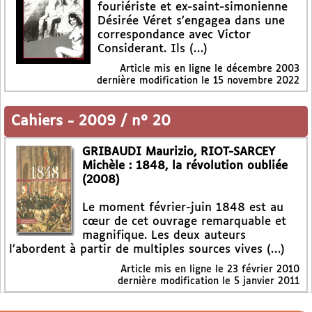
fouriériste et ex-saint-simonienne
Désirée Véret s’engagea dans une
correspondance avec Victor
Considerant. Ils (…)
Article mis en ligne le
décembre 2003
dernière modification le 15 novembre 2022
Cahiers
-
2009 / n° 20
GRIBAUDI Maurizio, RIOT-SARCEY
Michèle : 1848, la révolution oubliée
(2008)
Le moment février-juin 1848 est au
cœur de cet ouvrage remarquable et
magnifique. Les deux auteurs
l’abordent à partir de multiples sources vives (…)
Article mis en ligne le
23 février 2010
dernière modification le 5 janvier 2011