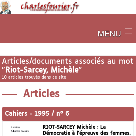
MENU
Articles/documents associés au mot
"
Riot-Sarcey, Michèle
"
10 articles trouvés dans ce site
Articles
Cahiers
-
1995 / n° 6
RIOT-SARCEY Michèle : La
Démocratie à l’épreuve des femmes.