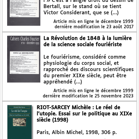
! » C’est à l’angle droit du dessin de
Bertall, sur le stand où se tient
Victor Considerant, que se (…)
Article mis en ligne le
décembre 1999
dernière modification le 23 août 2017
La Révolution de 1848 à la lumière
de la science sociale fouriériste
Le fouriérisme, considéré comme
physiologie du corps social, et
rapproché des discours scientifiques
du premier XIXe siècle, peut être
appréhendé (…)
Article mis en ligne le
décembre 1999
dernière modification le 25 novembre 2023
RIOT-SARCEY Michèle : Le réel de
l’utopie. Essai sur le politique au XIXe
siècle (1998)
Paris, Albin Michel, 1998, 306 p.