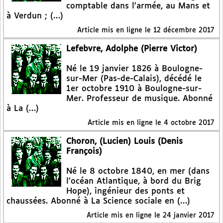
comptable dans l’armée, au Mans et
à Verdun ; (…)
Article mis en ligne le
12 décembre 2017
Lefebvre, Adolphe (Pierre Victor)
Né le 19 janvier 1826 à Boulogne-
sur-Mer (Pas-de-Calais), décédé le
1er octobre 1910 à Boulogne-sur-
Mer. Professeur de musique. Abonné
à La (…)
Article mis en ligne le
4 octobre 2017
Choron, (Lucien) Louis (Denis
François)
Né le 8 octobre 1840, en mer (dans
l’océan Atlantique, à bord du Brig
Hope), ingénieur des ponts et
chaussées. Abonné à La Science sociale en (…)
Article mis en ligne le
24 janvier 2017