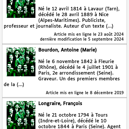
Né le 12 avril 1814 à Lavaur (Tarn),
décédé le 28 avril 1889 à Nice
(Alpes-Maritimes). Publiciste,
professeur et journaliste. Auteur d’un texte (…)
Article mis en ligne le
23 août 2024
dernière modification le 5 septembre 2024
Bourdon, Antoine (Marie)
Né le 6 novembre 1842 à Fleurie
(Rhône), décédé le 4 juillet 1901 à
Paris, 2e arrondissement (Seine).
Graveur. Un des premiers membres
de la (…)
Article mis en ligne le
8 décembre 2019
Longraire, François
Né le 21 octobre 1794 à Tours
(Indre-et-Loire), décédé le 10
octobre 1844 à Paris (Seine). Agent