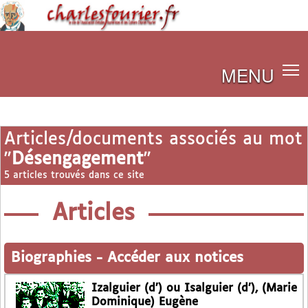
MENU
Articles/documents associés au mot
"
Désengagement
"
5 articles trouvés dans ce site
Articles
Biographies
-
Accéder aux notices
Izalguier (d’) ou Isalguier (d’), (Marie
Dominique) Eugène