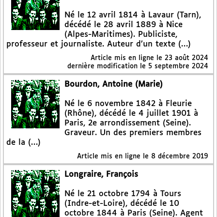
Né le 12 avril 1814 à Lavaur (Tarn),
décédé le 28 avril 1889 à Nice
(Alpes-Maritimes). Publiciste,
professeur et journaliste. Auteur d’un texte (…)
Article mis en ligne le
23 août 2024
dernière modification le 5 septembre 2024
Bourdon, Antoine (Marie)
Né le 6 novembre 1842 à Fleurie
(Rhône), décédé le 4 juillet 1901 à
Paris, 2e arrondissement (Seine).
Graveur. Un des premiers membres
de la (…)
Article mis en ligne le
8 décembre 2019
Longraire, François
Né le 21 octobre 1794 à Tours
(Indre-et-Loire), décédé le 10
octobre 1844 à Paris (Seine). Agent