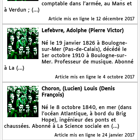
comptable dans l’armée, au Mans et
à Verdun ; (…)
Article mis en ligne le
12 décembre 2017
Lefebvre, Adolphe (Pierre Victor)
Né le 19 janvier 1826 à Boulogne-
sur-Mer (Pas-de-Calais), décédé le
1er octobre 1910 à Boulogne-sur-
Mer. Professeur de musique. Abonné
à La (…)
Article mis en ligne le
4 octobre 2017
Choron, (Lucien) Louis (Denis
François)
Né le 8 octobre 1840, en mer (dans
l’océan Atlantique, à bord du Brig
Hope), ingénieur des ponts et
chaussées. Abonné à La Science sociale en (…)
Article mis en ligne le
24 janvier 2017