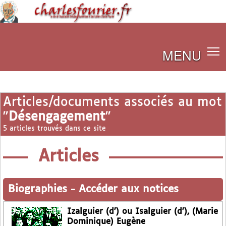
MENU
Articles/documents associés au mot
"
Désengagement
"
5 articles trouvés dans ce site
Articles
Biographies
-
Accéder aux notices
Izalguier (d’) ou Isalguier (d’), (Marie
Dominique) Eugène