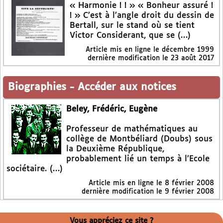
« Harmonie ! ! » « Bonheur assuré !
! » C’est à l’angle droit du dessin de
Bertall, sur le stand où se tient
Victor Considerant, que se (…)
Article mis en ligne le
décembre 1999
dernière modification le 23 août 2017
Biographies
-
Accéder aux notices
Beley, Frédéric, Eugène
Professeur de mathématiques au
collège de Montbéliard (Doubs) sous
la Deuxième République,
probablement lié un temps à l’Ecole
sociétaire. (…)
Article mis en ligne le
8 février 2008
dernière modification le 9 février 2008
Vous appréciez ce site ?