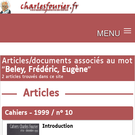
MENU
Articles/documents associés au mot
"
Beley, Frédéric, Eugène
"
2 articles trouvés dans ce site
Articles
Cahiers
-
1999 / n° 10
Introduction