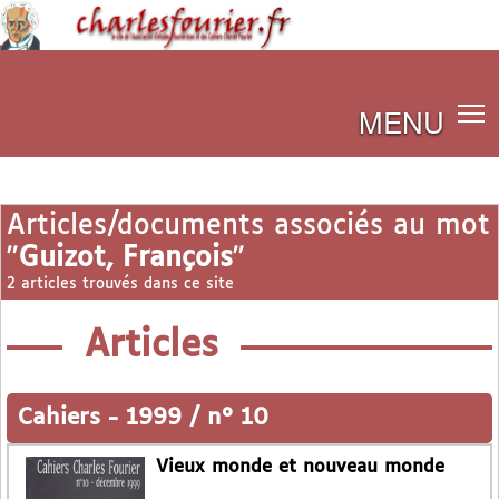
MENU
Articles/documents associés au mot
"
Guizot, François
"
2 articles trouvés dans ce site
Articles
Cahiers
-
1999 / n° 10
Vieux monde et nouveau monde