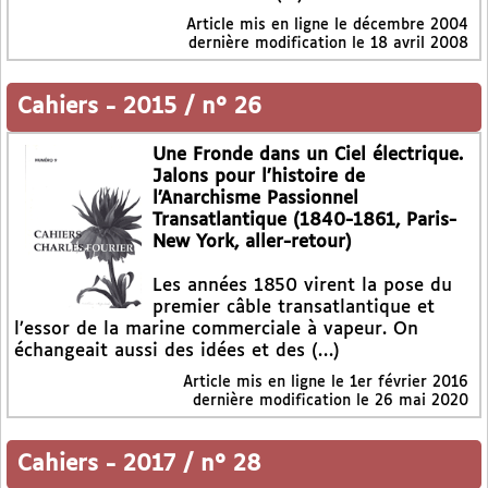
Article mis en ligne le
décembre 2004
dernière modification le 18 avril 2008
Cahiers
-
2015 / n° 26
Une Fronde dans un Ciel électrique.
Jalons pour l’histoire de
l’Anarchisme Passionnel
Transatlantique (1840-1861, Paris-
New York, aller-retour)
Les années 1850 virent la pose du
premier câble transatlantique et
l’essor de la marine commerciale à vapeur. On
échangeait aussi des idées et des (…)
Article mis en ligne le
1er février 2016
dernière modification le 26 mai 2020
Cahiers
-
2017 / n° 28