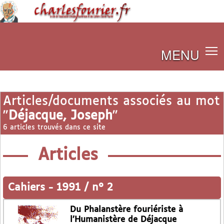
MENU
Articles/documents associés au mot
"
Déjacque, Joseph
"
6 articles trouvés dans ce site
Articles
Cahiers
-
1991 / n° 2
Du Phalanstère fouriériste à
l’Humanistère de Déjacque