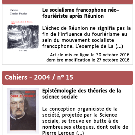
Le socialisme francophone néo-
fouriériste après Réunion
L’échec de Réunion ne signifia pas la
fin de l’influence du fouriérisme au
sein du mouvement socialiste
francophone. L’exemple de La (…)
Article mis en ligne le
30 octobre 2016
dernière modification le 27 octobre 2016
Cahiers
-
2004 / n° 15
Epistémologie des théories de la
science sociale
La conception organiciste de la
société, projetée par la Science
sociale, se trouve en butte à de
nombreuses attaques, dont celle de
Pierre Leroux (…)