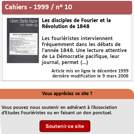
Cahiers
-
1999 / n° 10
Les disciples de Fourier et la
Révolution de 1848
Les fouriéristes interviennent
fréquemment dans les débats de
l’année 1848. Une lecture attentive
de La Démocratie pacifique, leur
journal, permet (…)
Article mis en ligne le
décembre 1999
dernière modification le 9 mars 2006
Vous appréciez ce site ?
Vous pouvez nous soutenir en adhérant à l’Association
d’Etudes Fouriéristes ou en faisant un don ponctuel.