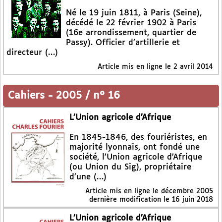
Né le 19 juin 1811, à Paris (Seine),
décédé le 22 février 1902 à Paris
(16e arrondissement, quartier de
Passy). Officier d’artillerie et
directeur (…)
Article mis en ligne le
2 avril 2014
Cahiers
-
2005 / n° 16
L’Union agricole d’Afrique
En 1845-1846, des fouriéristes, en
majorité lyonnais, ont fondé une
société, l’Union agricole d’Afrique
(ou Union du Sig), propriétaire
d’une (…)
Article mis en ligne le
décembre 2005
dernière modification le 16 juin 2018
L’Union agricole d’Afrique