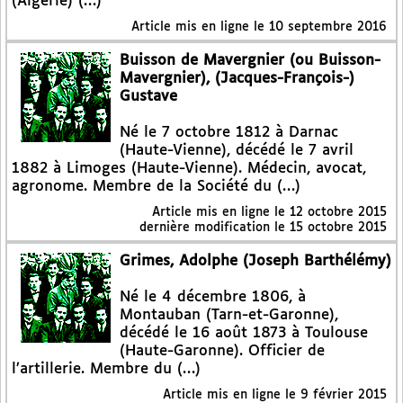
(Algérie) (…)
Article mis en ligne le
10 septembre 2016
Buisson de Mavergnier (ou Buisson-
Mavergnier), (Jacques-François-)
Gustave
Né le 7 octobre 1812 à Darnac
(Haute-Vienne), décédé le 7 avril
1882 à Limoges (Haute-Vienne). Médecin, avocat,
agronome. Membre de la Société du (…)
Article mis en ligne le
12 octobre 2015
dernière modification le 15 octobre 2015
Grimes, Adolphe (Joseph Barthélémy)
Né le 4 décembre 1806, à
Montauban (Tarn-et-Garonne),
décédé le 16 août 1873 à Toulouse
(Haute-Garonne). Officier de
l’artillerie. Membre du (…)
Article mis en ligne le
9 février 2015