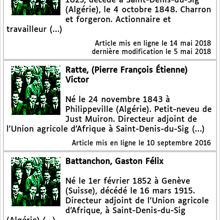
1823, décédé à Saint-Denis-du-Sig
(Algérie), le 4 octobre 1848. Charron
et forgeron. Actionnaire et
travailleur (…)
Article mis en ligne le
14 mai 2018
dernière modification le 5 mai 2018
Ratte, (Pierre François Étienne)
Victor
Né le 24 novembre 1843 à
Philippeville (Algérie). Petit-neveu de
Just Muiron. Directeur adjoint de
l’Union agricole d’Afrique à Saint-Denis-du-Sig (…)
Article mis en ligne le
10 septembre 2016
Battanchon, Gaston Félix
Né le 1er février 1852 à Genève
(Suisse), décédé le 16 mars 1915.
Directeur adjoint de l’Union agricole
d’Afrique, à Saint-Denis-du-Sig