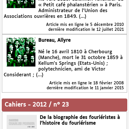
« Petit café phalanstérien » à Paris.
Administrateur de l’Union des
Associations ouvrières en 1849. (…)
Article mis en ligne le
5 décembre 2010
dernière modification le 12 juillet 2021
Bureau, Allyre
Né le 16 avril 1810 à Cherbourg
(Manche), mort le 31 octobre 1859 à
Kellum’s Springs (Etats-Unis) ;
polytechnicien, ami de Victor
Considerant ; (…)
Article mis en ligne le
18 février 2008
dernière modification le 11 janvier 2015
Cahiers
-
2012 / n° 23
De la biographie des fouriéristes à
l’histoire du fouriérisme