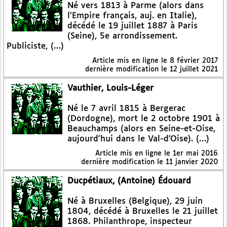
Né vers 1813 à Parme (alors dans
l’Empire français, auj. en Italie),
décédé le 19 juillet 1887 à Paris
(Seine), 5e arrondissement.
Publiciste, (…)
Article mis en ligne le
8 février 2017
dernière modification le 12 juillet 2021
Vauthier, Louis-Léger
Né le 7 avril 1815 à Bergerac
(Dordogne), mort le 2 octobre 1901 à
Beauchamps (alors en Seine-et-Oise,
aujourd’hui dans le Val-d’Oise). (…)
Article mis en ligne le
1er mai 2016
dernière modification le 11 janvier 2020
Ducpétiaux, (Antoine) Édouard
Né à Bruxelles (Belgique), 29 juin
1804, décédé à Bruxelles le 21 juillet
1868. Philanthrope, inspecteur