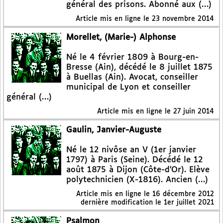
général des prisons. Abonné aux (…)
Article mis en ligne le
23 novembre 2014
Morellet, (Marie-) Alphonse
Né le 4 février 1809 à Bourg-en-
Bresse (Ain), décédé le 8 juillet 1875
à Buellas (Ain). Avocat, conseiller
municipal de Lyon et conseiller
général (…)
Article mis en ligne le
27 juin 2014
Gaulin, Janvier-Auguste
Né le 12 nivôse an V (1er janvier
1797) à Paris (Seine). Décédé le 12
août 1875 à Dijon (Côte-d’Or). Elève
polytechnicien (X-1816). Ancien (…)
Article mis en ligne le
16 décembre 2012
dernière modification le 1er juillet 2021
Psalmon