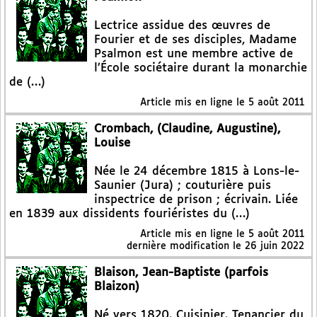
Lectrice assidue des œuvres de
Fourier et de ses disciples, Madame
Psalmon est une membre active de
l’École sociétaire durant la monarchie
de (…)
Article mis en ligne le
5 août 2011
Crombach, (Claudine, Augustine),
Louise
Née le 24 décembre 1815 à Lons-le-
Saunier (Jura) ; couturière puis
inspectrice de prison ; écrivain. Liée
en 1839 aux dissidents fouriéristes du (…)
Article mis en ligne le
5 août 2011
dernière modification le 26 juin 2022
Blaison, Jean-Baptiste (parfois
Blaizon)
Né vers 1820. Cuisinier. Tenancier du