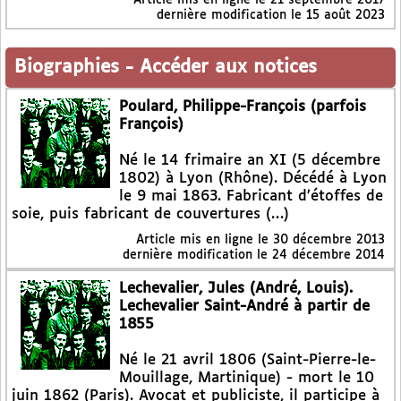
dernière modification le 15 août 2023
Biographies
-
Accéder aux notices
Poulard, Philippe-François (parfois
François)
Né le 14 frimaire an XI (5 décembre
1802) à Lyon (Rhône). Décédé à Lyon
le 9 mai 1863. Fabricant d’étoffes de
soie, puis fabricant de couvertures (…)
Article mis en ligne le
30 décembre 2013
dernière modification le 24 décembre 2014
Lechevalier, Jules (André, Louis).
Lechevalier Saint-André à partir de
1855
Né le 21 avril 1806 (Saint-Pierre-le-
Mouillage, Martinique) - mort le 10
juin 1862 (Paris). Avocat et publiciste, il participe à