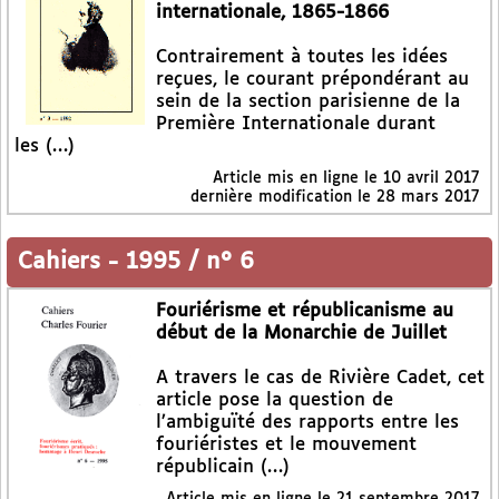
internationale, 1865-1866
Contrairement à toutes les idées
reçues, le courant prépondérant au
sein de la section parisienne de la
Première Internationale durant
les (…)
Article mis en ligne le
10 avril 2017
dernière modification le 28 mars 2017
Cahiers
-
1995 / n° 6
Fouriérisme et républicanisme au
début de la Monarchie de Juillet
A travers le cas de Rivière Cadet, cet
article pose la question de
l’ambiguïté des rapports entre les
fouriéristes et le mouvement
républicain (…)
Article mis en ligne le
21 septembre 2017