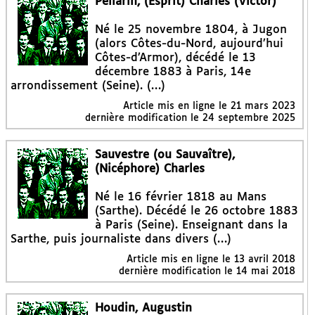
Pellarin, (Esprit) Charles (Victor)
Né le 25 novembre 1804, à Jugon
(alors Côtes-du-Nord, aujourd’hui
Côtes-d’Armor), décédé le 13
décembre 1883 à Paris, 14e
arrondissement (Seine). (…)
Article mis en ligne le
21 mars 2023
dernière modification le 24 septembre 2025
Sauvestre (ou Sauvaître),
(Nicéphore) Charles
Né le 16 février 1818 au Mans
(Sarthe). Décédé le 26 octobre 1883
à Paris (Seine). Enseignant dans la
Sarthe, puis journaliste dans divers (…)
Article mis en ligne le
13 avril 2018
dernière modification le 14 mai 2018
Houdin, Augustin