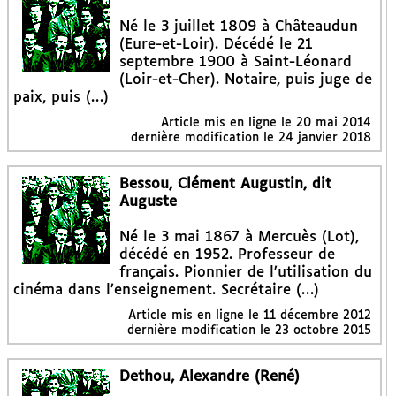
Né le 3 juillet 1809 à Châteaudun
(Eure-et-Loir). Décédé le 21
septembre 1900 à Saint-Léonard
(Loir-et-Cher). Notaire, puis juge de
paix, puis (…)
Article mis en ligne le
20 mai 2014
dernière modification le 24 janvier 2018
Bessou, Clément Augustin, dit
Auguste
Né le 3 mai 1867 à Mercuès (Lot),
décédé en 1952. Professeur de
français. Pionnier de l’utilisation du
cinéma dans l’enseignement. Secrétaire (…)
Article mis en ligne le
11 décembre 2012
dernière modification le 23 octobre 2015
Dethou, Alexandre (René)