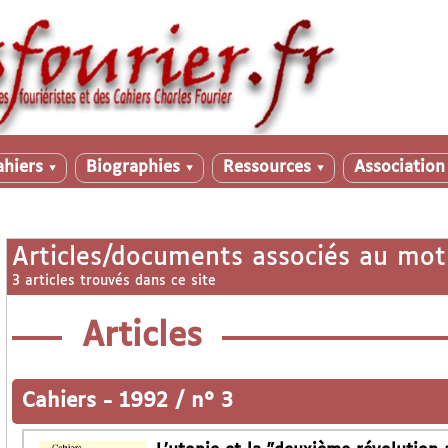
ahiers
Biographies
Ressources
Associatio
▼
▼
▼
Articles/documents associés au mot
3 articles trouvés dans ce site
Articles
Cahiers
-
1992 / n° 3