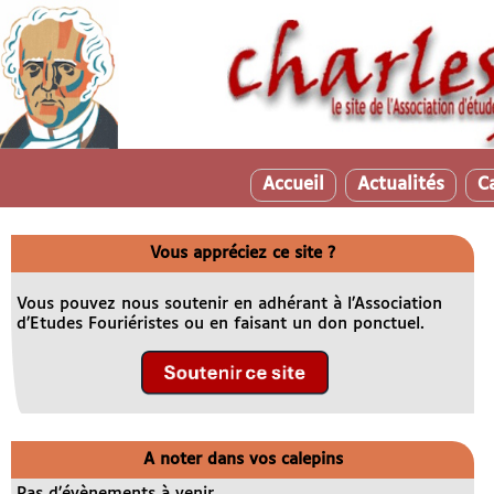
Accueil
Actualités
C
Vous appréciez ce site ?
Vous pouvez nous soutenir en adhérant à l’Association
d’Etudes Fouriéristes ou en faisant un don ponctuel.
A noter dans vos calepins
Pas d’évènements à venir