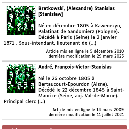
Bratkowski, (Alexandre) Stanislas
[Stanislaw]
Né en décembre 1805 à Kawenezyn,
Palatinat de Sandomierz (Pologne).
Décédé à Paris (Seine) le 2 janvier
1871 . Sous-intendant, lieutenant de (…)
Article mis en ligne le
5 décembre 2010
dernière modification le 29 mars 2025
André, François-Victor-Stanislas
Né le 26 octobre 1805 à
Bertaucourt-Epourdon (Aisne).
Décédé le 22 décembre 1845 à Saint-
Maurice (Seine, auj. Val-de-Marne).
Principal clerc (…)
Article mis en ligne le
14 mars 2009
dernière modification le 11 juillet 2021