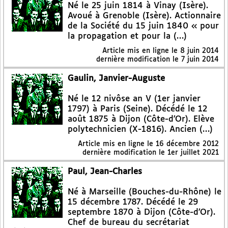
Né le 25 juin 1814 à Vinay (Isère).
Avoué à Grenoble (Isère). Actionnaire
de la Société du 15 juin 1840 « pour
la propagation et pour la (…)
Article mis en ligne le
8 juin 2014
dernière modification le 7 juin 2014
Gaulin, Janvier-Auguste
Né le 12 nivôse an V (1er janvier
1797) à Paris (Seine). Décédé le 12
août 1875 à Dijon (Côte-d’Or). Elève
polytechnicien (X-1816). Ancien (…)
Article mis en ligne le
16 décembre 2012
dernière modification le 1er juillet 2021
Paul, Jean-Charles
Né à Marseille (Bouches-du-Rhône) le
15 décembre 1787. Décédé le 29
septembre 1870 à Dijon (Côte-d’Or).
Chef de bureau du secrétariat