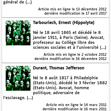
général de (…)
Article mis en ligne le
13 décembre 2012
dernière modification le 17 avril 2017
Tarbouriech, Ernest (Hippolyte)
Né le 18 avril 1865 et décédé le 8
janvier 1911, à Paris (Seine). Avocat,
professeur au Collège libre des
sciences sociales et à l’université (…)
Article mis en ligne le
2 octobre 2012
dernière modification le 16 décembre 2012
Durant, Thomas Jefferson
Né le 8 août 1817 à Philadelphie
(Etats-Unis), décédé le 3 février 1882
(Etats-Unis). Avocat, homme
politique, adversaire de
l’esclavage. (…)
Article mis en ligne le
14 mars 2011
dernière modification le 16 mars 2011