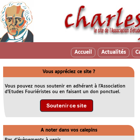
Accueil
Actualités
C
Vous appréciez ce site ?
Vous pouvez nous soutenir en adhérant à l’Association
d’Etudes Fouriéristes ou en faisant un don ponctuel.
A noter dans vos calepins
Pas d’évènements à venir