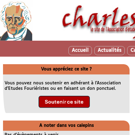
Accueil
Actualités
C
Vous appréciez ce site ?
Vous pouvez nous soutenir en adhérant à l’Association
d’Etudes Fouriéristes ou en faisant un don ponctuel.
A noter dans vos calepins
Pas d’évènements à venir