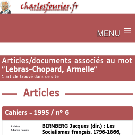
MENU
Articles/documents associés au mot
"
Lebras-Chopard, Armelle
"
1 article trouvé dans ce site
Articles
Cahiers
-
1995 / n° 6
BIRNBERG Jacques (dir.) : Les
Socialismes français. 1796-1866,