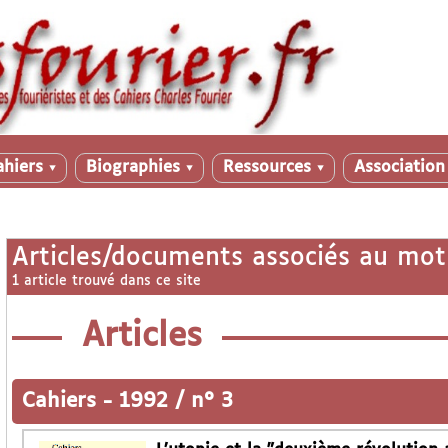
ahiers
Biographies
Ressources
Associatio
▼
▼
▼
Articles/documents associés au mot
1 article trouvé dans ce site
Articles
Cahiers
-
1992 / n° 3