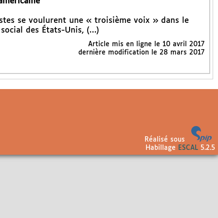
américaine"
stes se voulurent une « troisième voix » dans le
social des États-Unis, (…)
Article mis en ligne le
10 avril 2017
dernière modification le 28 mars 2017
Réalisé sous
Habillage
ESCAL
5.2.5