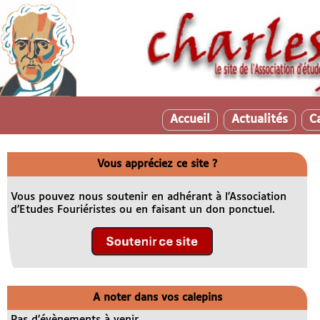
Accueil
Actualités
C
Vous appréciez ce site ?
Vous pouvez nous soutenir en adhérant à l’Association
d’Etudes Fouriéristes ou en faisant un don ponctuel.
A noter dans vos calepins
Pas d’évènements à venir