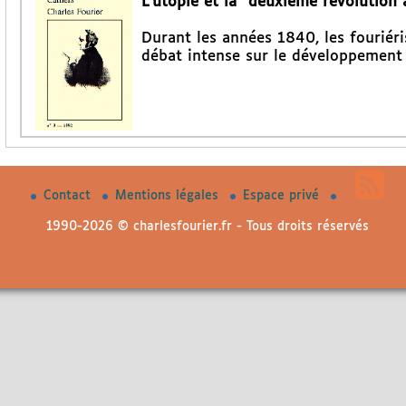
L’utopie et la "deuxième révolution 
Durant les années 1840, les fouriéri
débat intense sur le développement 
Contact
Mentions légales
Espace privé
1990-2026 © charlesfourier.fr - Tous droits réservés