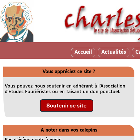
Accueil
Actualités
C
Vous appréciez ce site ?
Vous pouvez nous soutenir en adhérant à l’Association
d’Etudes Fouriéristes ou en faisant un don ponctuel.
A noter dans vos calepins
Pas d’évènements à venir