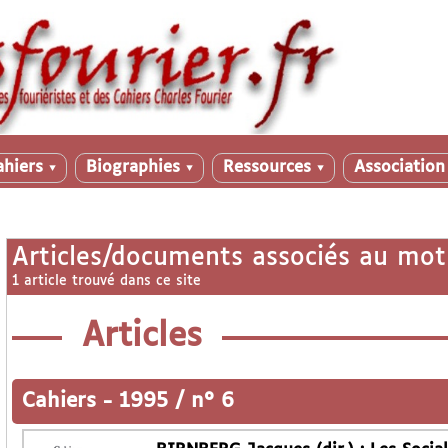
ahiers
Biographies
Ressources
Associatio
▼
▼
▼
Articles/documents associés au mot
1 article trouvé dans ce site
Articles
Cahiers
-
1995 / n° 6