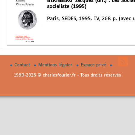
BIRNBERG Jacques (dir.) : Les Socia
socialiste (1995)
Paris, SEDES, 1995. IV, 268 p. (avec
Contact
Mentions légales
Espace privé
1990-2026 © charlesfourier.fr - Tous droits réservés