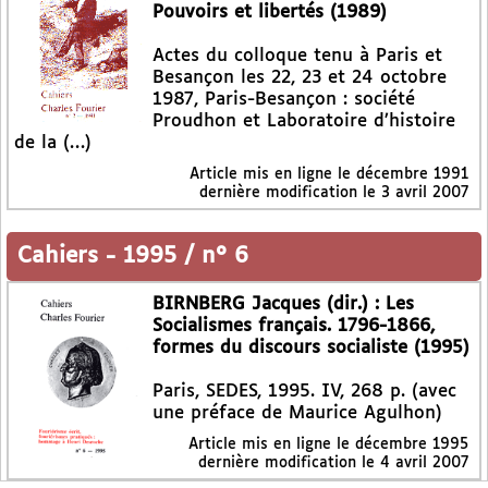
Pouvoirs et libertés (1989)
Actes du colloque tenu à Paris et
Besançon les 22, 23 et 24 octobre
1987, Paris-Besançon : société
Proudhon et Laboratoire d’histoire
de la (…)
Article mis en ligne le
décembre 1991
dernière modification le 3 avril 2007
Cahiers
-
1995 / n° 6
BIRNBERG Jacques (dir.) : Les
Socialismes français. 1796-1866,
formes du discours socialiste (1995)
Paris, SEDES, 1995. IV, 268 p. (avec
une préface de Maurice Agulhon)
Article mis en ligne le
décembre 1995
dernière modification le 4 avril 2007