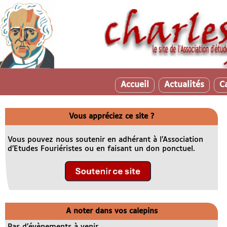
Accueil
Actualités
C
Vous appréciez ce site ?
Vous pouvez nous soutenir en adhérant à l’Association
d’Etudes Fouriéristes ou en faisant un don ponctuel.
A noter dans vos calepins
Pas d’évènements à venir