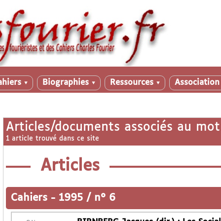
ahiers
Biographies
Ressources
Associatio
▼
▼
▼
Articles/documents associés au mot
1 article trouvé dans ce site
Articles
Cahiers
-
1995 / n° 6