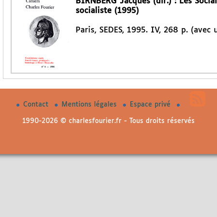
BIRNBERG Jacques (dir.) : Les Socia
socialiste (1995)
Paris, SEDES, 1995. IV, 268 p. (avec
Contact
Mentions légales
Espace privé
1990-2026 © charlesfourier.fr - Tous droits réservés