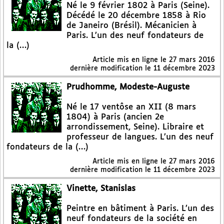
Né le 9 février 1802 à Paris (Seine).
Décédé le 20 décembre 1858 à Rio
de Janeiro (Brésil). Mécanicien à
Paris. L’un des neuf fondateurs de
la (…)
Article mis en ligne le
27 mars 2016
dernière modification le 11 décembre 2023
Prudhomme, Modeste-Auguste
Né le 17 ventôse an XII (8 mars
1804) à Paris (ancien 2e
arrondissement, Seine). Libraire et
professeur de langues. L’un des neuf
fondateurs de la (…)
Article mis en ligne le
27 mars 2016
dernière modification le 11 décembre 2023
Vinette, Stanislas
Peintre en bâtiment à Paris. L’un des
neuf fondateurs de la société en