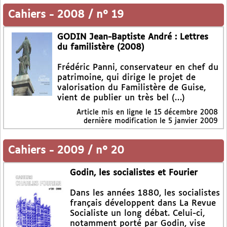
Cahiers
-
2008 / n° 19
GODIN Jean-Baptiste André : Lettres
du familistère (2008)
Frédéric Panni, conservateur en chef du
patrimoine, qui dirige le projet de
valorisation du Familistère de Guise,
vient de publier un très bel (…)
Article mis en ligne le
15 décembre 2008
dernière modification le 5 janvier 2009
Cahiers
-
2009 / n° 20
Godin, les socialistes et Fourier
Dans les années 1880, les socialistes
français développent dans La Revue
Socialiste un long débat. Celui-ci,
notamment porté par Godin, vise