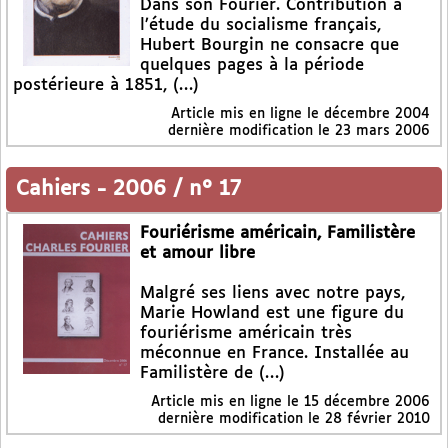
Dans son Fourier. Contribution à
l’étude du socialisme français,
Hubert Bourgin ne consacre que
quelques pages à la période
postérieure à 1851, (…)
Article mis en ligne le
décembre 2004
dernière modification le 23 mars 2006
Cahiers
-
2006 / n° 17
Fouriérisme américain, Familistère
et amour libre
Malgré ses liens avec notre pays,
Marie Howland est une figure du
fouriérisme américain très
méconnue en France. Installée au
Familistère de (…)
Article mis en ligne le
15 décembre 2006
dernière modification le 28 février 2010