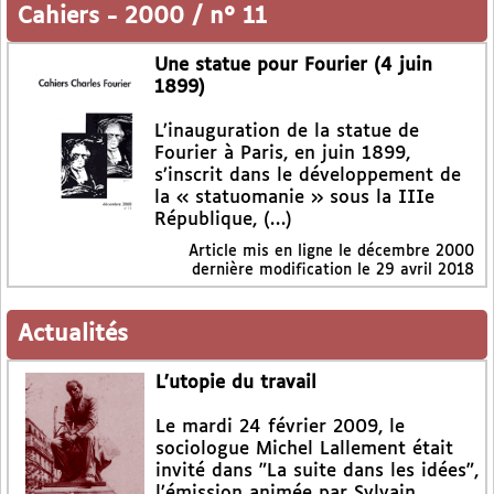
Cahiers
-
2000 / n° 11
Une statue pour Fourier (4 juin
1899)
L’inauguration de la statue de
Fourier à Paris, en juin 1899,
s’inscrit dans le développement de
la « statuomanie » sous la IIIe
République, (…)
Article mis en ligne le
décembre 2000
dernière modification le 29 avril 2018
Actualités
L’utopie du travail
Le mardi 24 février 2009, le
sociologue Michel Lallement était
invité dans "La suite dans les idées",
l’émission animée par Sylvain