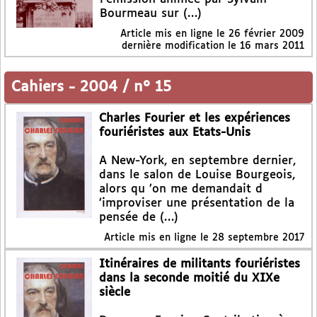
Bourmeau sur (…)
Article mis en ligne le
26 février 2009
dernière modification le 16 mars 2011
Cahiers
-
2004 / n° 15
Charles Fourier et les expériences
fouriéristes aux Etats-Unis
A New-York, en septembre dernier,
dans le salon de Louise Bourgeois,
alors qu ’on me demandait d
’improviser une présentation de la
pensée de (…)
Article mis en ligne le
28 septembre 2017
Itinéraires de militants fouriéristes
dans la seconde moitié du XIXe
siècle