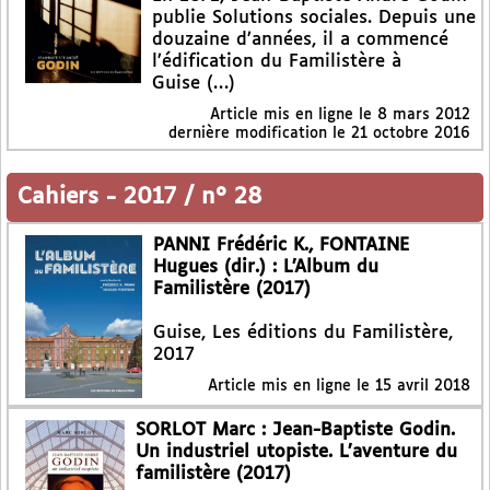
publie Solutions sociales. Depuis une
douzaine d’années, il a commencé
l’édification du Familistère à
Guise (…)
Article mis en ligne le
8 mars 2012
dernière modification le 21 octobre 2016
Cahiers
-
2017 / n° 28
PANNI Frédéric K., FONTAINE
Hugues (dir.) : L’Album du
Familistère (2017)
Guise, Les éditions du Familistère,
2017
Article mis en ligne le
15 avril 2018
SORLOT Marc : Jean-Baptiste Godin.
Un industriel utopiste. L’aventure du
familistère (2017)