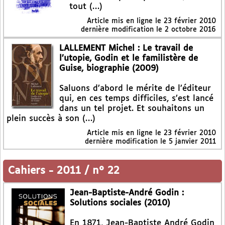
tout (…)
Article mis en ligne le
23 février 2010
dernière modification le 2 octobre 2016
LALLEMENT Michel : Le travail de
l’utopie, Godin et le familistère de
Guise, biographie (2009)
Saluons d’abord le mérite de l’éditeur
qui, en ces temps difficiles, s’est lancé
dans un tel projet. Et souhaitons un
plein succès à son (…)
Article mis en ligne le
23 février 2010
dernière modification le 5 janvier 2011
Cahiers
-
2011 / n° 22
Jean-Baptiste-André Godin :
Solutions sociales (2010)
En 1871, Jean-Baptiste André Godin