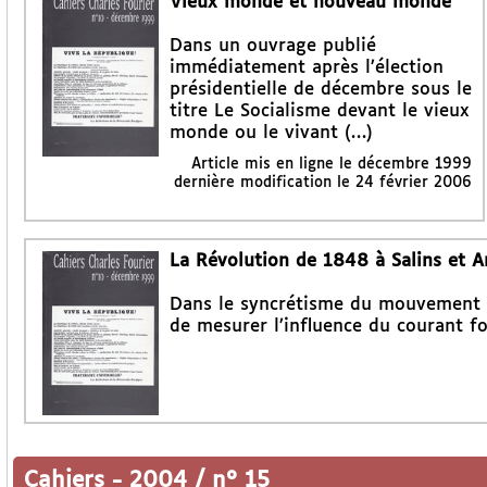
Vieux monde et nouveau monde
Dans un ouvrage publié
immédiatement après l’élection
présidentielle de décembre sous le
titre Le Socialisme devant le vieux
monde ou le vivant (…)
Article mis en ligne le
décembre 1999
dernière modification le 24 février 2006
La Révolution de 1848 à Salins et A
Dans le syncrétisme du mouvement dé
de mesurer l’influence du courant fou
Cahiers
-
2004 / n° 15