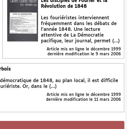
Les disciples de Fourier et la
Révolution de 1848
Les fouriéristes interviennent
fréquemment dans les débats de
l’année 1848. Une lecture
attentive de La Démocratie
pacifique, leur journal, permet (…)
Article mis en ligne le
décembre 1999
dernière modification le 9 mars 2006
rbois
mocratique de 1848, au plan local, il est difficile
riériste. Or, dans le (…)
Article mis en ligne le
décembre 1999
dernière modification le 11 mars 2006