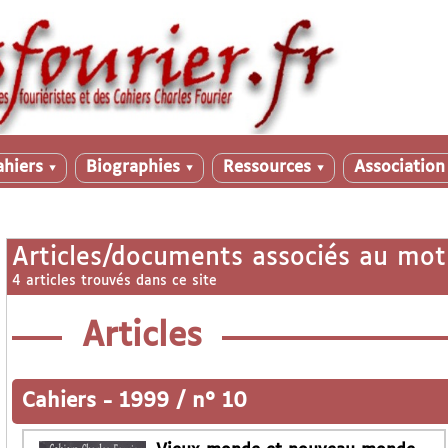
ahiers
Biographies
Ressources
Associatio
▼
▼
▼
Articles/documents associés au mot
4 articles trouvés dans ce site
Articles
Cahiers
-
1999 / n° 10