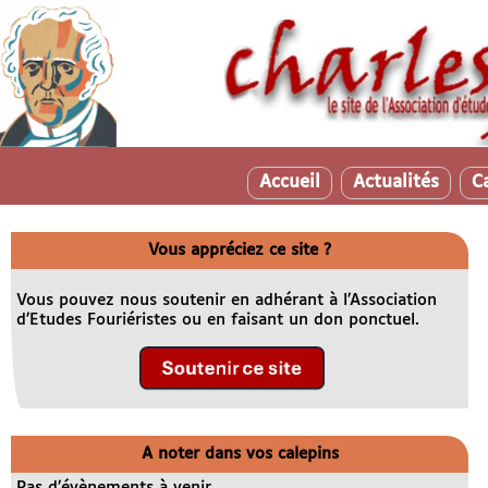
Accueil
Actualités
C
Vous appréciez ce site ?
Vous pouvez nous soutenir en adhérant à l’Association
d’Etudes Fouriéristes ou en faisant un don ponctuel.
A noter dans vos calepins
Pas d’évènements à venir