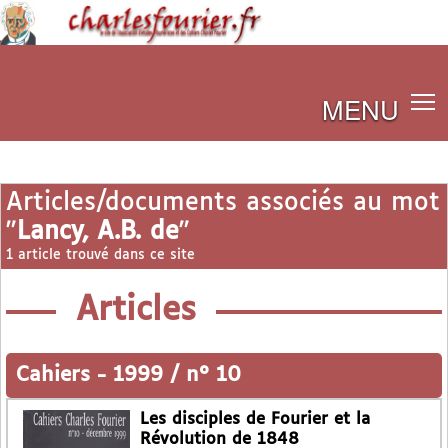
MENU
Articles/documents associés au mot
"
Lancy, A.B. de
"
1 article trouvé dans ce site
Articles
Cahiers
-
1999 / n° 10
Les disciples de Fourier et la
Révolution de 1848