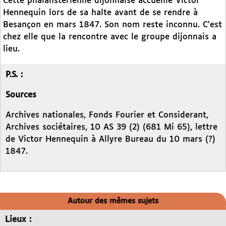
Cette phalanstérienne dijonnaise accueille Victor
Hennequin lors de sa halte avant de se rendre à
Besançon en mars 1847. Son nom reste inconnu. C’est
chez elle que la rencontre avec le groupe dijonnais a
lieu.
P.S. :
Sources
Archives nationales, Fonds Fourier et Considerant,
Archives sociétaires, 10 AS 39 (2) (681 Mi 65), lettre
de Victor Hennequin à Allyre Bureau du 10 mars (?)
1847.
Autour des mêmes sujets
Lieux :