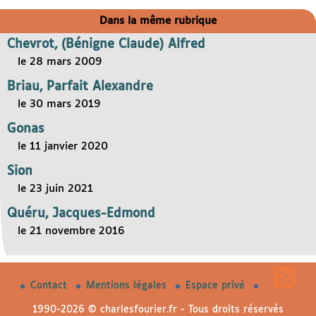
Dans la même rubrique
Chevrot, (Bénigne Claude) Alfred
le 28 mars 2009
Briau, Parfait Alexandre
le 30 mars 2019
Gonas
le 11 janvier 2020
Sion
le 23 juin 2021
Quéru, Jacques-Edmond
le 21 novembre 2016
Contact
Mentions légales
Espace privé
1990-2026 © charlesfourier.fr - Tous droits réservés