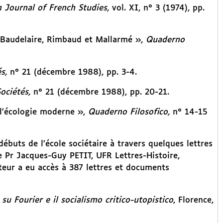
n Journal of French Studies,
vol. XI, n° 3 (1974), pp.
de Baudelaire, Rimbaud et Mallarmé »,
Quaderno
s,
n° 21 (décembre 1988), pp. 3-4.
ociétés,
n° 21 (décembre 1988), pp. 20-21.
 l’écologie moderne »,
Quaderno Filosofico,
n° 14-15
buts de l’école sociétaire à travers quelques lettres
le Pr Jacques-Guy PETIT, UFR Lettres-Histoire,
uteur a eu accès à 387 lettres et documents
su Fourier e il socialismo critico-utopistico
, Florence,