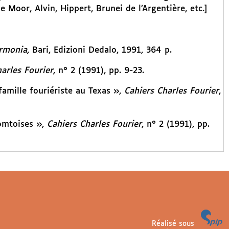
 Moor, Alvin, Hippert, Brunei de l’Argentière, etc.]
Armonia,
Bari, Edizioni Dedalo, 1991, 364 p.
arles Fourier,
n° 2 (1991), pp. 9-23.
famille fouriériste au Texas »,
Cahiers Charles Fourier
,
comtoises »,
Cahiers Charles Fourier
, n° 2 (1991), pp.
Réalisé sous