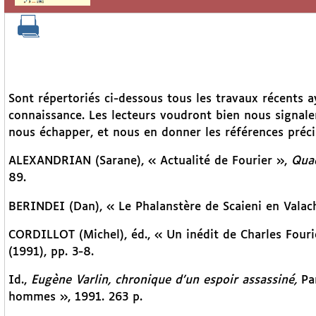
Sont répertoriés ci-dessous tous les travaux récents 
connaissance. Les lecteurs voudront bien nous signaler
nous échapper, et nous en donner les références préci
ALEXANDRIAN (Sarane), « Actualité de Fourier »,
Quad
89.
BERINDEI (Dan), « Le Phalanstère de Scaieni en Valac
CORDILLOT (Michel), éd., « Un inédit de Charles Four
(1991), pp. 3-8.
Id.,
Eugène Varlin, chronique d’un espoir assassiné,
Par
hommes », 1991. 263 p.