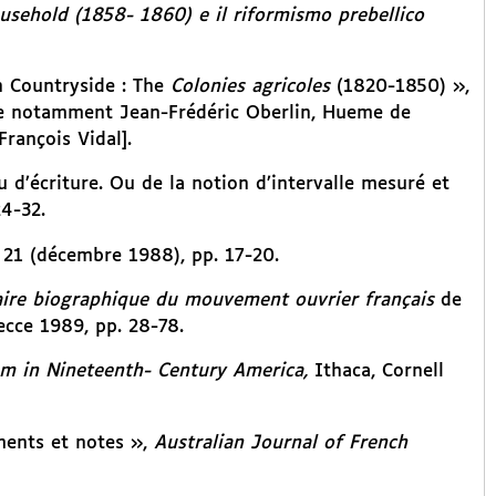
usehold (1858- 1860) e il riformismo prebellico
h Countryside : The
Colonies agricoles
(1820-1850) »,
die notamment Jean-Frédéric Oberlin, Hueme de
rançois Vidal].
 d’écriture. Ou de la notion d’intervalle mesuré et
24-32.
21 (décembre 1988), pp. 17-20.
aire biographique du mouvement ouvrier français
de
ecce 1989, pp. 28-78.
sm in Nineteenth- Century America,
Ithaca, Cornell
ments et notes »,
Australian Journal of French