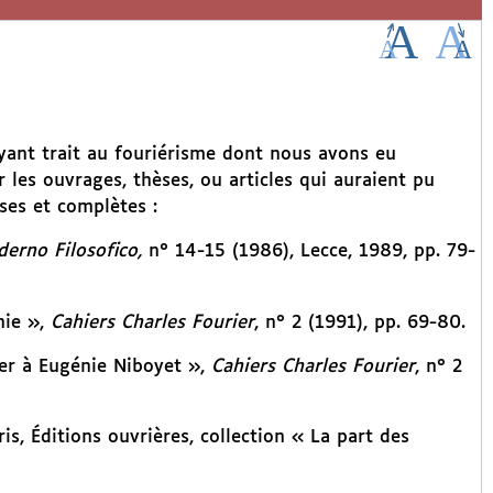
ayant trait au fouriérisme dont nous avons eu
 les ouvrages, thèses, ou articles qui auraient pu
ses et complètes :
erno Filosofico,
n° 14-15 (1986), Lecce, 1989, pp. 79-
hie »,
Cahiers Charles Fourier
, n° 2 (1991), pp. 69-80.
ier à Eugénie Niboyet »,
Cahiers Charles Fourier
, n° 2
is, Éditions ouvrières, collection « La part des