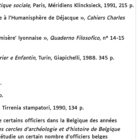
tique sociale,
Paris, Méridiens Klincksieck, 1991, 215 p.
te à l’Humanisphère de Déjacque »,
Cahiers Charles
misère’ lyonnaise »,
Quaderno Filosofico,
n° 14-15
rier e Enfantin,
Turin, Giapichelli, 1988. 345 p.
.
p.
 Tirrenia stampatori, 1990, 134 p.
 certains officiers dans la Belgique des années
 cercles d’archéologie et d’histoire de Belgique
tudie un certain nombre d’officiers belges