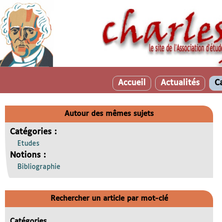
Accueil
Actualités
C
Autour des mêmes sujets
Catégories :
Etudes
Notions :
Bibliographie
Rechercher un article par mot-clé
Catégories