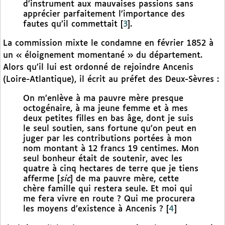
d’instrument aux mauvaises passions sans
apprécier parfaitement l’importance des
fautes qu’il commettait
[
3
]
.
La commission mixte le condamne en février 1852 à
un « éloignement momentané » du département.
Alors qu’il lui est ordonné de rejoindre Ancenis
(Loire-Atlantique), il écrit au préfet des Deux-Sèvres :
On m’enlève à ma pauvre mère presque
octogénaire, à ma jeune femme et à mes
deux petites filles en bas âge, dont je suis
le seul soutien, sans fortune qu’on peut en
juger par les contributions portées à mon
nom montant à 12 francs 19 centimes. Mon
seul bonheur était de soutenir, avec les
quatre à cinq hectares de terre que je tiens
afferme [
sic
] de ma pauvre mère, cette
chère famille qui restera seule. Et moi qui
me fera vivre en route ? Qui me procurera
les moyens d’existence à Ancenis ?
[
4
]