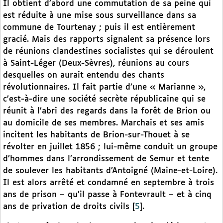
Il obtient d’abord une commutation de sa peine qui
est réduite à une mise sous surveillance dans sa
commune de Tourtenay ; puis il est entièrement
gracié. Mais des rapports signalent sa présence lors
de réunions clandestines socialistes qui se déroulent
à Saint-Léger (Deux-Sèvres), réunions au cours
desquelles on aurait entendu des chants
révolutionnaires. Il fait partie d’une « Marianne »,
c’est-à-dire une société secrète républicaine qui se
réunit à l’abri des regards dans la forêt de Brion ou
au domicile de ses membres. Marchais et ses amis
incitent les habitants de Brion-sur-Thouet à se
révolter en juillet 1856 ; lui-même conduit un groupe
d’hommes dans l’arrondissement de Semur et tente
de soulever les habitants d’Antoigné (Maine-et-Loire).
Il est alors arrêté et condamné en septembre à trois
ans de prison – qu’il passe à Fontevrault – et à cinq
ans de privation de droits civils
[
5
]
.