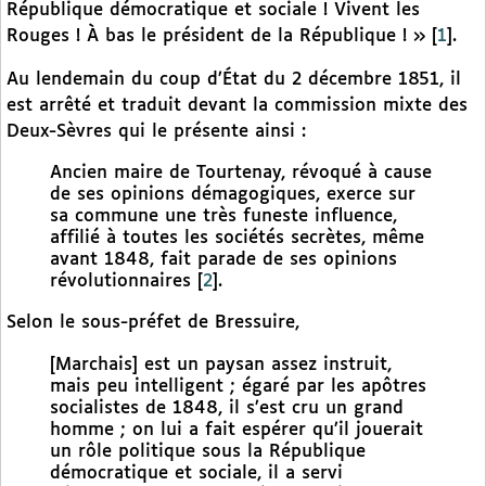
République démocratique et sociale ! Vivent les
Rouges ! À bas le président de la République ! »
[
1
]
.
Au lendemain du coup d’État du 2 décembre 1851, il
est arrêté et traduit devant la commission mixte des
Deux-Sèvres qui le présente ainsi :
Ancien maire de Tourtenay, révoqué à cause
de ses opinions démagogiques, exerce sur
sa commune une très funeste influence,
affilié à toutes les sociétés secrètes, même
avant 1848, fait parade de ses opinions
révolutionnaires
[
2
]
.
Selon le sous-préfet de Bressuire,
[Marchais] est un paysan assez instruit,
mais peu intelligent ; égaré par les apôtres
socialistes de 1848, il s’est cru un grand
homme ; on lui a fait espérer qu’il jouerait
un rôle politique sous la République
démocratique et sociale, il a servi