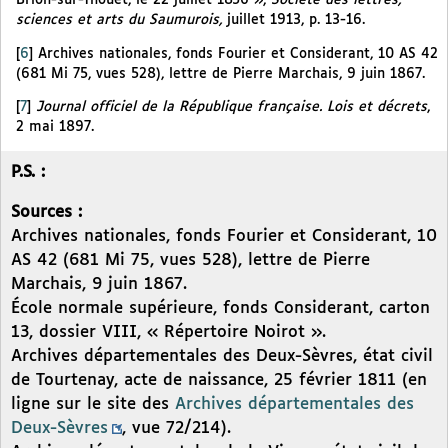
Brion-sur-Thouet, le 22 juillet 1856 »,
Société des lettres,
sciences et arts du Saumurois,
juillet 1913, p. 13-16.
[
6
]
Archives nationales, fonds Fourier et Considerant, 10 AS 42
(681 Mi 75, vues 528), lettre de Pierre Marchais, 9 juin 1867.
[
7
]
Journal officiel de la République française. Lois et décrets
,
2 mai 1897.
P.S. :
Sources :
Archives nationales, fonds Fourier et Considerant, 10
AS 42 (681 Mi 75, vues 528), lettre de Pierre
Marchais, 9 juin 1867.
École normale supérieure, fonds Considerant, carton
13, dossier VIII, « Répertoire Noirot ».
Archives départementales des Deux-Sèvres, état civil
de Tourtenay, acte de naissance, 25 février 1811 (en
ligne sur le site des
Archives départementales des
Deux-Sèvres
, vue 72/214).