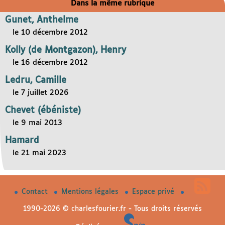
Dans la même rubrique
Gunet, Anthelme
le 10 décembre 2012
Kolly (de Montgazon), Henry
le 16 décembre 2012
Ledru, Camille
le 7 juillet 2026
Chevet (ébéniste)
le 9 mai 2013
Hamard
le 21 mai 2023
Contact
Mentions légales
Espace privé
1990-2026 © charlesfourier.fr - Tous droits réservés