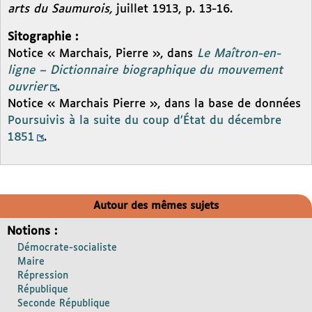
arts du Saumurois,
juillet 1913, p. 13-16.
Sitographie :
Notice « Marchais, Pierre », dans
Le
Maîtron-en-
ligne – Dictionnaire biographique du mouvement
ouvrier
.
Notice « Marchais Pierre », dans la base de données
Poursuivis à la suite du coup d’État du décembre
1851
.
Autour des mêmes sujets
Notions :
Démocrate-socialiste
Maire
Répression
République
Seconde République