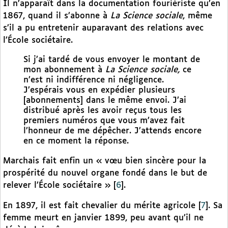
Il n’apparaît dans la documentation fouriériste qu’en
1867, quand il s’abonne à
La Science sociale
, même
s’il a pu entretenir auparavant des relations avec
l’École sociétaire.
Si j’ai tardé de vous envoyer le montant de
mon abonnement à
La Science sociale,
ce
n’est ni indifférence ni négligence.
J’espérais vous en expédier plusieurs
[abonnements] dans le même envoi. J’ai
distribué après les avoir reçus tous les
premiers numéros que vous m’avez fait
l’honneur de me dépêcher. J’attends encore
en ce moment la réponse.
Marchais fait enfin un « vœu bien sincère pour la
prospérité du nouvel organe fondé dans le but de
relever l’École sociétaire »
[
6
]
.
En 1897, il est fait chevalier du mérite agricole
[
7
]
. Sa
femme meurt en janvier 1899, peu avant qu’il ne