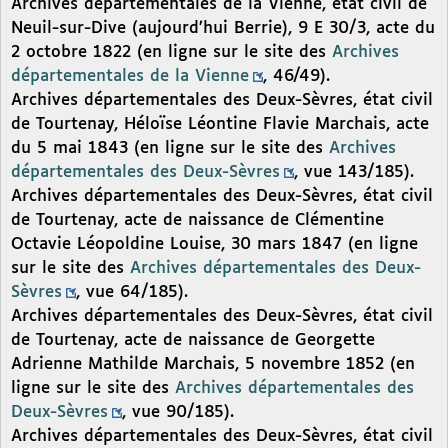
Archives départementales de la Vienne, état civil de
Neuil-sur-Dive (aujourd’hui Berrie), 9 E 30/3, acte du
2 octobre 1822 (en ligne sur le site des
Archives
départementales de la Vienne
, 46/49).
Archives départementales des Deux-Sèvres, état civil
de Tourtenay, Héloïse Léontine Flavie Marchais, acte
du 5 mai 1843 (en ligne sur le site des
Archives
départementales des Deux-Sèvres
, vue 143/185).
Archives départementales des Deux-Sèvres, état civil
de Tourtenay, acte de naissance de Clémentine
Octavie Léopoldine Louise, 30 mars 1847 (en ligne
sur le site des
Archives départementales des Deux-
Sèvres
, vue 64/185).
Archives départementales des Deux-Sèvres, état civil
de Tourtenay, acte de naissance de Georgette
Adrienne Mathilde Marchais, 5 novembre 1852 (en
ligne sur le site des
Archives départementales des
Deux-Sèvres
, vue 90/185).
Archives départementales des Deux-Sèvres, état civil