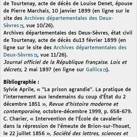
de Tourtenay, acte de décès de Louise Denet, épouse
de Pierre Marchais, 10 janvier 1899 (en ligne sur le
site des
Archives départementales des Deux-
Sèvres
, vue 10/26).
Archives départementales des Deux-Sèvres, état civil
de Tourtenay, acte de décès du13 février 1899 (en
ligne sur le site des
Archives départementales des
Deux-Sèvres
, vue 11/26).
Journal officiel de la République française. Lois et
décrets
, 2 mai 1897 (en ligne sur
Gallica
).
Bibliographie :
Sylvie Aprile, « ‘’La prison agrandie’’. La pratique de
l’internement aux lendemains du coup d’État du 2
décembre 1851 »,
Revue d’histoire moderne et
contemporaine,
octobre-décembre 1999, p. 658-679.
C. Charier, « Intervention de l’École de cavalerie
dans la répression de l’émeute de Brion-sur-Thouet,
le 22 juillet 1856 »,
Société des lettres, sciences et