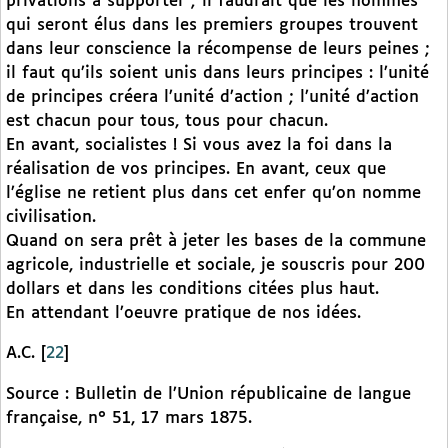
privations à supporter ; il faudrait que les hommes
qui seront élus dans les premiers groupes trouvent
dans leur conscience la récompense de leurs peines ;
il faut qu’ils soient unis dans leurs principes : l’unité
de principes créera l’unité d’action ; l’unité d’action
est chacun pour tous, tous pour chacun.
En avant, socialistes ! Si vous avez la foi dans la
réalisation de vos principes. En avant, ceux que
l’église ne retient plus dans cet enfer qu’on nomme
civilisation.
Quand on sera prêt à jeter les bases de la commune
agricole, industrielle et sociale, je souscris pour 200
dollars et dans les conditions citées plus haut.
En attendant l’oeuvre pratique de nos idées.
A.C.
[
22
]
Source : Bulletin de l’Union républicaine de langue
française, n° 51, 17 mars 1875.