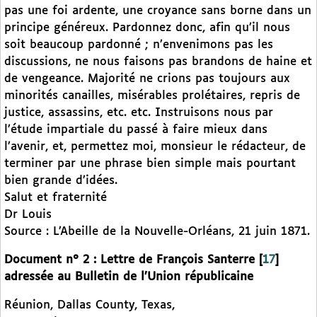
pas une foi ardente, une croyance sans borne dans un
principe généreux. Pardonnez donc, afin qu’il nous
soit beaucoup pardonné ; n’envenimons pas les
discussions, ne nous faisons pas brandons de haine et
de vengeance. Majorité ne crions pas toujours aux
minorités canailles, misérables prolétaires, repris de
justice, assassins, etc. etc. Instruisons nous par
l’étude impartiale du passé à faire mieux dans
l’avenir, et, permettez moi, monsieur le rédacteur, de
terminer par une phrase bien simple mais pourtant
bien grande d’idées.
Salut et fraternité
Dr Louis
Source : L’Abeille de la Nouvelle-Orléans, 21 juin 1871.
Document n° 2 : Lettre de François Santerre
[
17
]
adressée au Bulletin de l’Union républicaine
Réunion, Dallas County, Texas,