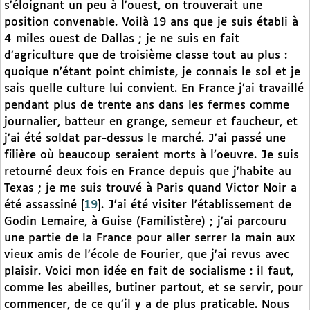
s’éloignant un peu à l’ouest, on trouverait une
position convenable. Voilà 19 ans que je suis établi à
4 miles ouest de Dallas ; je ne suis en fait
d’agriculture que de troisième classe tout au plus :
quoique n’étant point chimiste, je connais le sol et je
sais quelle culture lui convient. En France j’ai travaillé
pendant plus de trente ans dans les fermes comme
journalier, batteur en grange, semeur et faucheur, et
j’ai été soldat par-dessus le marché. J’ai passé une
filière où beaucoup seraient morts à l’oeuvre. Je suis
retourné deux fois en France depuis que j’habite au
Texas ; je me suis trouvé à Paris quand Victor Noir a
été assassiné
[
19
]
. J’ai été visiter l’établissement de
Godin Lemaire, à Guise (Familistère) ; j’ai parcouru
une partie de la France pour aller serrer la main aux
vieux amis de l’école de Fourier, que j’ai revus avec
plaisir. Voici mon idée en fait de socialisme : il faut,
comme les abeilles, butiner partout, et se servir, pour
commencer, de ce qu’il y a de plus praticable. Nous