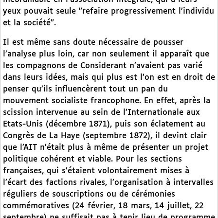
yeux pouvait seule "refaire progressivement l’individu
et la société".
Il est même sans doute nécessaire de pousser
l’analyse plus loin, car non seulement il apparaît que
les compagnons de Considerant n’avaient pas varié
dans leurs idées, mais qui plus est l’on est en droit de
penser qu’ils influencèrent tout un pan du
mouvement socialiste francophone. En effet, après la
scission intervenue au sein de l’Internationale aux
Etats-Unis (décembre 1871), puis son éclatement au
Congrès de La Haye (septembre 1872), il devint clair
que l’AIT n’était plus à même de présenter un projet
politique cohérent et viable. Pour les sections
françaises, qui s’étaient volontairement mises à
l’écart des factions rivales, l’organisation à intervalles
réguliers de souscriptions ou de cérémonies
commémoratives (24 février, 18 mars, 14 juillet, 22
septembre) ne suffisait pas à tenir lieu de programme