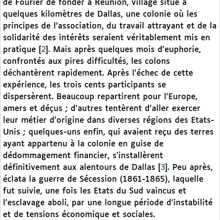
de Fourier de fonder à Réunion, village situé à
quelques kilomètres de Dallas, une colonie où les
principes de l’association, du travail attrayant et de la
solidarité des intérêts seraient véritablement mis en
pratique
[
2
]
. Mais après quelques mois d’euphorie,
confrontés aux pires difficultés, les colons
déchantèrent rapidement. Après l’échec de cette
expérience, les trois cents participants se
dispersèrent. Beaucoup repartirent pour l’Europe,
amers et déçus ; d’autres tentèrent d’aller exercer
leur métier d’origine dans diverses régions des Etats-
Unis ; quelques-uns enfin, qui avaient reçu des terres
ayant appartenu à la colonie en guise de
dédommagement financier, s’installèrent
définitivement aux alentours de Dallas
[
3
]
. Peu après,
éclata la guerre de Sécession (1861-1865), laquelle
fut suivie, une fois les Etats du Sud vaincus et
l’esclavage aboli, par une longue période d’instabilité
et de tensions économique et sociales.