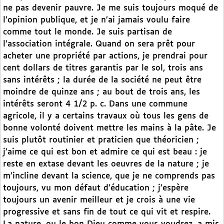
ne pas devenir pauvre. Je me suis toujours moqué de
l’opinion publique, et je n’ai jamais voulu faire
comme tout le monde. Je suis partisan de
l’association intégrale. Quand on sera prêt pour
acheter une propriété par actions, je prendrai pour
cent dollars de titres garantis par le sol, trois ans
sans intérêts ; la durée de la société ne peut être
moindre de quinze ans ; au bout de trois ans, les
intérêts seront 4 1/2 p. c. Dans une commune
agricole, il y a certains travaux où tous les gens de
bonne volonté doivent mettre les mains à la pâte. Je
suis plutôt routinier et praticien que théoricien ;
j’aime ce qui est bon et admire ce qui est beau : je
reste en extase devant les oeuvres de la nature ; je
m’incline devant la science, que je ne comprends pas
toujours, vu mon défaut d’éducation ; j’espère
toujours un avenir meilleur et je crois à une vie
progressive et sans fin de tout ce qui vit et respire.