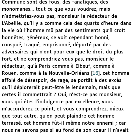
Commune sont des fous, des fanatiques, des
monomanes... tout ce que vous voudrez, mais
n’admettriez-vous pas, monsieur le rédacteur de
L’Abeille, qu’il y a comme cela des quarts d’heure dans
la vie où l’homme mû par des sentiments qu’il croît
honnêtes, généreux, se voit cependant honni,
conspué, traqué, emprisonné, déporté par des
adversaires qui n’ont pour eux que le droit du plus
fort, et ne comprendriez-vous pas, monsieur le
rédacteur, qu’à Paris comme à Elbeuf, comme à
Rouen, comme à la Nouvelle-Orléans
[
16
]
, cet homme
affolé de désespoir, de rage, se portât à des excès
qu’il déplorerait peut-être le lendemain, mais que
certes il commettrait ? Oui, n’est-ce pas monsieur,
vous qui êtes l’indulgence par excellence, vous
m’accorderez ce point, et vous comprendrez, mieux
que tout autre, qu’on peut plaindre cet homme
terrassé, cet homme fût-il même notre ennemi ; car
nous ne savons pas si au fond de son coeur il n’avait