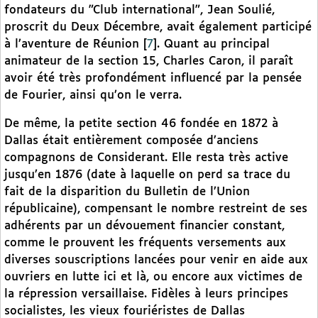
fondateurs du "Club international", Jean Soulié,
proscrit du Deux Décembre, avait également participé
à l’aventure de Réunion
[
7
]
. Quant au principal
animateur de la section 15, Charles Caron, il paraît
avoir été très profondément influencé par la pensée
de Fourier, ainsi qu’on le verra.
De même, la petite section 46 fondée en 1872 à
Dallas était entièrement composée d’anciens
compagnons de Considerant. Elle resta très active
jusqu’en 1876 (date à laquelle on perd sa trace du
fait de la disparition du Bulletin de l’Union
républicaine), compensant le nombre restreint de ses
adhérents par un dévouement financier constant,
comme le prouvent les fréquents versements aux
diverses souscriptions lancées pour venir en aide aux
ouvriers en lutte ici et là, ou encore aux victimes de
la répression versaillaise. Fidèles à leurs principes
socialistes, les vieux fouriéristes de Dallas