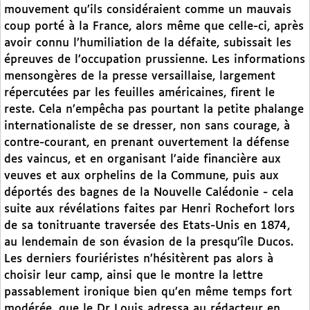
mouvement qu’ils considéraient comme un mauvais
coup porté à la France, alors même que celle-ci, après
avoir connu l’humiliation de la défaite, subissait les
épreuves de l’occupation prussienne. Les informations
mensongères de la presse versaillaise, largement
répercutées par les feuilles américaines, firent le
reste. Cela n’empêcha pas pourtant la petite phalange
internationaliste de se dresser, non sans courage, à
contre-courant, en prenant ouvertement la défense
des vaincus, et en organisant l’aide financière aux
veuves et aux orphelins de la Commune, puis aux
déportés des bagnes de la Nouvelle Calédonie - cela
suite aux révélations faites par Henri Rochefort lors
de sa tonitruante traversée des Etats-Unis en 1874,
au lendemain de son évasion de la presqu’île Ducos.
Les derniers fouriéristes n’hésitèrent pas alors à
choisir leur camp, ainsi que le montre la lettre
passablement ironique bien qu’en même temps fort
modérée, que le Dr Louis adressa au rédacteur en