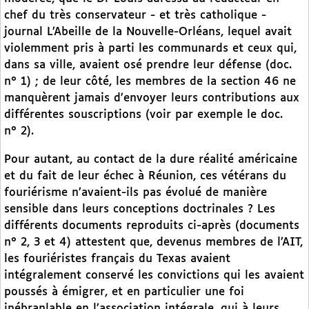
chef du très conservateur - et très catholique -
journal L’Abeille de la Nouvelle-Orléans, lequel avait
violemment pris à parti les communards et ceux qui,
dans sa ville, avaient osé prendre leur défense (doc.
n° 1) ; de leur côté, les membres de la section 46 ne
manquèrent jamais d’envoyer leurs contributions aux
différentes souscriptions (voir par exemple le doc.
n° 2).
Pour autant, au contact de la dure réalité américaine
et du fait de leur échec à Réunion, ces vétérans du
fouriérisme n’avaient-ils pas évolué de manière
sensible dans leurs conceptions doctrinales ? Les
différents documents reproduits ci-après (documents
n° 2, 3 et 4) attestent que, devenus membres de l’AIT,
les fouriéristes français du Texas avaient
intégralement conservé les convictions qui les avaient
poussés à émigrer, et en particulier une foi
inébranlable en l’association intégrale, qui à leurs