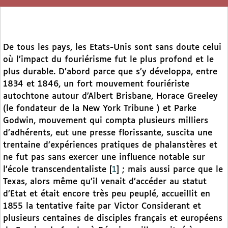
De tous les pays, les Etats-Unis sont sans doute celui
où l’impact du fouriérisme fut le plus profond et le
plus durable. D’abord parce que s’y développa, entre
1834 et 1846, un fort mouvement fouriériste
autochtone autour d’Albert Brisbane, Horace Greeley
(le fondateur de la New York Tribune ) et Parke
Godwin, mouvement qui compta plusieurs milliers
d’adhérents, eut une presse florissante, suscita une
trentaine d’expériences pratiques de phalanstères et
ne fut pas sans exercer une influence notable sur
l’école transcendentaliste
[
1
]
; mais aussi parce que le
Texas, alors même qu’il venait d’accéder au statut
d’Etat et était encore très peu peuplé, accueillit en
1855 la tentative faite par Victor Considerant et
plusieurs centaines de disciples français et européens