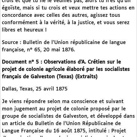
crois et que tu ne le veuilles pas, alors tu n’es qu’un
égoïste, mais si tu crois et veux mettre tes actions en
concordance avec celles des autres, agissez tous
conformément à la vérité, à la justice, et vous serez
libres et heureux !
Source : Bulletin de l’Union républicaine de langue
française, n° 65, 20 mai 1876.
Document n° 5 : Observations d’A. Crétien sur le
projet de colonie agricole élaboré par les socialistes
français de Galveston (Texas) (Extraits)
Dallas, Texas, 25 avril 1875
Je viens répondre selon ma conscience et suivant
mon jugement au projet de colonie proposé par le
groupe de socialistes de Galveston, et développé dans
un article du Bulletin de l’Union Républicaine de
Langue Française du 16 août 1875, intitulé : Projet