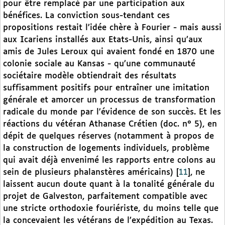
pour être remplacé par une participation aux
bénéfices. La conviction sous-tendant ces
propositions restait l’idée chère à Fourier - mais aussi
aux Icariens installés aux Etats-Unis, ainsi qu’aux
amis de Jules Leroux qui avaient fondé en 1870 une
colonie sociale au Kansas - qu’une communauté
sociétaire modèle obtiendrait des résultats
suffisamment positifs pour entraîner une imitation
générale et amorcer un processus de transformation
radicale du monde par l’évidence de son succès. Et les
réactions du vétéran Athanase Crétien (doc. n° 5), en
dépit de quelques réserves (notamment à propos de
la construction de logements individuels, problème
qui avait déjà envenimé les rapports entre colons au
sein de plusieurs phalanstères américains)
[
11
]
, ne
laissent aucun doute quant à la tonalité générale du
projet de Galveston, parfaitement compatible avec
une stricte orthodoxie fouriériste, du moins telle que
la concevaient les vétérans de l’expédition au Texas.