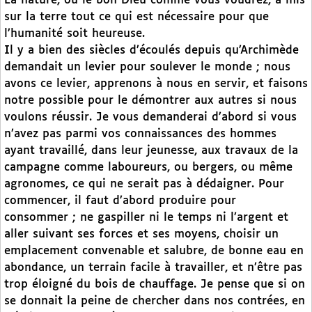
La nature, ou le bon Dieu comme vous voudrez, a mis
sur la terre tout ce qui est nécessaire pour que
l’humanité soit heureuse.
Il y a bien des siècles d’écoulés depuis qu’Archimède
demandait un levier pour soulever le monde ; nous
avons ce levier, apprenons à nous en servir, et faisons
notre possible pour le démontrer aux autres si nous
voulons réussir. Je vous demanderai d’abord si vous
n’avez pas parmi vos connaissances des hommes
ayant travaillé, dans leur jeunesse, aux travaux de la
campagne comme laboureurs, ou bergers, ou même
agronomes, ce qui ne serait pas à dédaigner. Pour
commencer, il faut d’abord produire pour
consommer ; ne gaspiller ni le temps ni l’argent et
aller suivant ses forces et ses moyens, choisir un
emplacement convenable et salubre, de bonne eau en
abondance, un terrain facile à travailler, et n’être pas
trop éloigné du bois de chauffage. Je pense que si on
se donnait la peine de chercher dans nos contrées, en