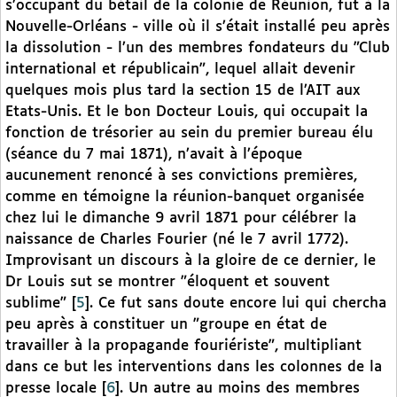
s’occupant du bétail de la colonie de Réunion, fut à la
Nouvelle-Orléans - ville où il s’était installé peu après
la dissolution - l’un des membres fondateurs du "Club
international et républicain", lequel allait devenir
quelques mois plus tard la section 15 de l’AIT aux
Etats-Unis. Et le bon Docteur Louis, qui occupait la
fonction de trésorier au sein du premier bureau élu
(séance du 7 mai 1871), n’avait à l’époque
aucunement renoncé à ses convictions premières,
comme en témoigne la réunion-banquet organisée
chez lui le dimanche 9 avril 1871 pour célébrer la
naissance de Charles Fourier (né le 7 avril 1772).
Improvisant un discours à la gloire de ce dernier, le
Dr Louis sut se montrer "éloquent et souvent
sublime"
[
5
]
. Ce fut sans doute encore lui qui chercha
peu après à constituer un "groupe en état de
travailler à la propagande fouriériste", multipliant
dans ce but les interventions dans les colonnes de la
presse locale
[
6
]
. Un autre au moins des membres