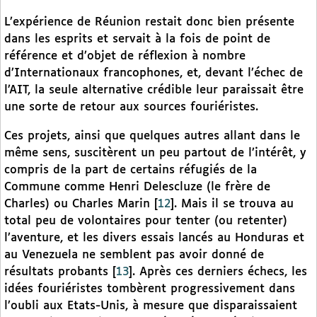
L’expérience de Réunion restait donc bien présente
dans les esprits et servait à la fois de point de
référence et d’objet de réflexion à nombre
d’Internationaux francophones, et, devant l’échec de
l’AIT, la seule alternative crédible leur paraissait être
une sorte de retour aux sources fouriéristes.
Ces projets, ainsi que quelques autres allant dans le
même sens, suscitèrent un peu partout de l’intérêt, y
compris de la part de certains réfugiés de la
Commune comme Henri Delescluze (le frère de
Charles) ou Charles Marin
[
12
]
. Mais il se trouva au
total peu de volontaires pour tenter (ou retenter)
l’aventure, et les divers essais lancés au Honduras et
au Venezuela ne semblent pas avoir donné de
résultats probants
[
13
]
. Après ces derniers échecs, les
idées fouriéristes tombèrent progressivement dans
l’oubli aux Etats-Unis, à mesure que disparaissaient