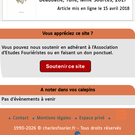
Beaubatie, Tulle, Mille Sources, 2017
Article mis en ligne le
15 avril 2018
Vous appréciez ce site ?
Vous pouvez nous soutenir en adhérant à l’Association
d’Etudes Fouriéristes ou en faisant un don ponctuel.
A noter dans vos calepins
Pas d’évènements à venir
Contact
Mentions légales
Espace privé
1990-2026 © charlesfourier.fr - Tous droits réservés