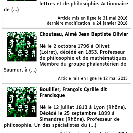
lettres et de philosophie. Actionnaire
de (…)
Article mis en ligne le
31 mai 2016
dernière modification le 24 janvier 2018
Chouteau, Aimé Jean Baptiste Olivier
Né le 2 octobre 1796 à Olivet
(Loiret), décédé en 1853. Professeur
de philosophie et de mathématiques.
Membre du groupe phalanstérien de
Saumur, à (…)
Article mis en ligne le
12 mai 2015
Bouillier, François Cyrille dit
Francisque
Né le 12 juillet 1813 à Lyon (Rhône).
Décédé le 25 septembre 1899 à
Simandres (Rhône). Professeur de
philosophie. Un des spécialistes du (…)