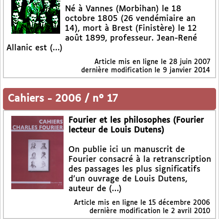
Né à Vannes (Morbihan) le 18
octobre 1805 (26 vendémiaire an
14), mort à Brest (Finistère) le 12
août 1899, professeur. Jean-René
Allanic est (…)
Article mis en ligne le
28 juin 2007
dernière modification le 9 janvier 2014
Cahiers
-
2006 / n° 17
Fourier et les philosophes (Fourier
lecteur de Louis Dutens)
On publie ici un manuscrit de
Fourier consacré à la retranscription
des passages les plus significatifs
d’un ouvrage de Louis Dutens,
auteur de (…)
Article mis en ligne le
15 décembre 2006
dernière modification le 2 avril 2010