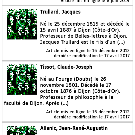
Article mis en ligne le
8 juin 2014
Trullard, Jacques
Né le 25 décembre 1815 et décédé le
15 avril 1887 à Dijon (Côte-d’Or).
Professeur de Belles-lettres à Dijon.
Jacques Trullard est le fils d’un (…)
Article mis en ligne le
16 décembre 2012
dernière modification le 17 avril 2017
Tissot, Claude-Joseph
Né au Fourgs (Doubs) le 26
novembre 1801. Décédé le 17
octobre 1876 à Dijon (Côte-d’Or).
Professeur de philosophie à la
faculté de Dijon. Après (…)
Article mis en ligne le
16 décembre 2012
dernière modification le 17 avril 2017
Allanic, Jean-René-Augustin