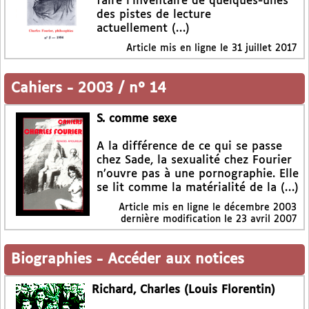
faire l’inventaire de quelques-unes
des pistes de lecture
actuellement (…)
Article mis en ligne le
31 juillet 2017
Cahiers
-
2003 / n° 14
S. comme sexe
A la différence de ce qui se passe
chez Sade, la sexualité chez Fourier
n’ouvre pas à une pornographie. Elle
se lit comme la matérialité de la (…)
Article mis en ligne le
décembre 2003
dernière modification le 23 avril 2007
Biographies
-
Accéder aux notices
Richard, Charles (Louis Florentin)