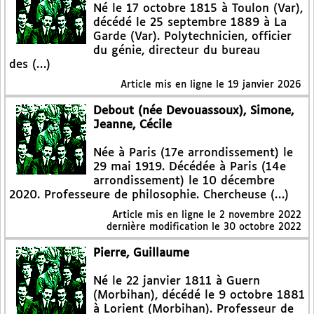
Né le 17 octobre 1815 à Toulon (Var),
décédé le 25 septembre 1889 à La
Garde (Var). Polytechnicien, officier
du génie, directeur du bureau
des (…)
Article mis en ligne le
19 janvier 2026
Debout (née Devouassoux), Simone,
Jeanne, Cécile
Née à Paris (17e arrondissement) le
29 mai 1919. Décédée à Paris (14e
arrondissement) le 10 décembre
2020. Professeure de philosophie. Chercheuse (…)
Article mis en ligne le
2 novembre 2022
dernière modification le 30 octobre 2022
Pierre, Guillaume
Né le 22 janvier 1811 à Guern
(Morbihan), décédé le 9 octobre 1881
à Lorient (Morbihan). Professeur de