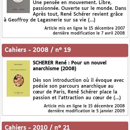
Une pensée en mouvement. Libre,
passionnée. Ouverte sur le monde. Dans
Après tout, René Schérer revient grâce
à Geoffroy de Lagasnerie sur sa vie (…)
Article mis en ligne le
15 décembre 2007
dernière modification le 7 avril 2008
Cahiers
-
2008 / n° 19
SCHERER René : Pour un nouvel
anarchisme (2008)
Dès son introduction où il évoque avec
poésie son parcours anarchique au
cœur de Paris, René Schérer place la
passion et l’attraction au cœur de (…)
Article mis en ligne le
15 décembre 2008
dernière modification le 5 janvier 2009
Cahiers
-
2010 / n° 21