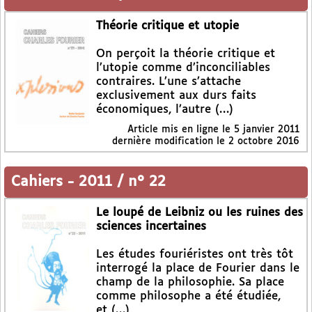
Théorie critique et utopie
On perçoit la théorie critique et
l’utopie comme d’inconciliables
contraires. L’une s’attache
exclusivement aux durs faits
économiques, l’autre (…)
Article mis en ligne le
5 janvier 2011
dernière modification le 2 octobre 2016
Cahiers
-
2011 / n° 22
Le loupé de Leibniz ou les ruines des
sciences incertaines
Les études fouriéristes ont très tôt
interrogé la place de Fourier dans le
champ de la philosophie. Sa place
comme philosophe a été étudiée,
et (…)