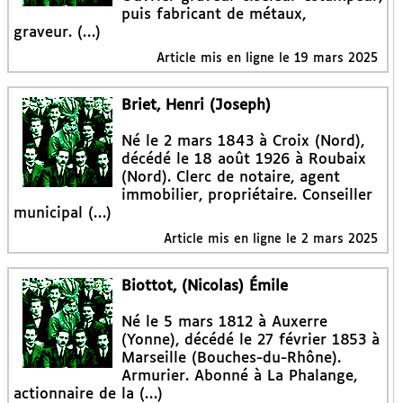
puis fabricant de métaux,
graveur. (…)
Article mis en ligne le
19 mars 2025
Briet, Henri (Joseph)
Né le 2 mars 1843 à Croix (Nord),
décédé le 18 août 1926 à Roubaix
(Nord). Clerc de notaire, agent
immobilier, propriétaire. Conseiller
municipal (…)
Article mis en ligne le
2 mars 2025
Biottot, (Nicolas) Émile
Né le 5 mars 1812 à Auxerre
(Yonne), décédé le 27 février 1853 à
Marseille (Bouches-du-Rhône).
Armurier. Abonné à La Phalange,
actionnaire de la (…)