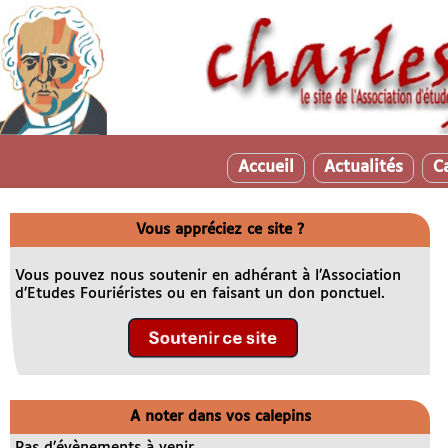
Accueil
Actualités
C
Vous appréciez ce site ?
Vous pouvez nous soutenir en adhérant à l’Association
d’Etudes Fouriéristes ou en faisant un don ponctuel.
A noter dans vos calepins
Pas d’évènements à venir