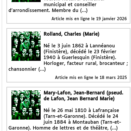
municipal et conseiller
d’arrondissement. Membre du (…)
Article mis en ligne le
19 janvier 2026
Rolland, Charles (Marie)
Né le 3 juin 1862 à Lannéanou
(Finistère), décédé le 23 février
1940 à Guerlesquin (Finistère).
Horloger, facteur rural, brocanteur ;
chansonnier (…)
Article mis en ligne le
18 mars 2025
Mary-Lafon, Jean-Bernard (pseud.
de Lafon, Jean Bernard Marie)
Né le 26 mai 1810 à Lafrançaise
(Tarn-et-Garonne). Décédé le 24
juin 1884 à Montauban (Tarn-et-
Garonne). Homme de lettres et de théâtre, (…)