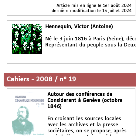
Article mis en ligne le
1er août 2024
dernière modification le 15 juillet 2024
Hennequin, Victor (Antoine)
Né le 3 juin 1816 à Paris (Seine), dé
Représentant du peuple sous la Deux
Cahiers
-
2008 / n° 19
Autour des conférences de
Considerant à Genève (octobre
1846)
En croisant les sources locales
avec les archives et la presse
sociétaires, on se propose, après