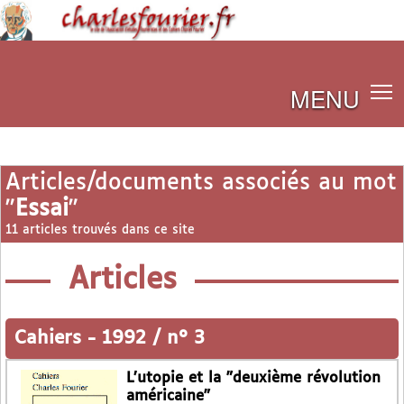
MENU
Articles/documents associés au mot
"
Essai
"
11 articles trouvés dans ce site
Articles
Cahiers
-
1992 / n° 3
L’utopie et la "deuxième révolution
américaine"