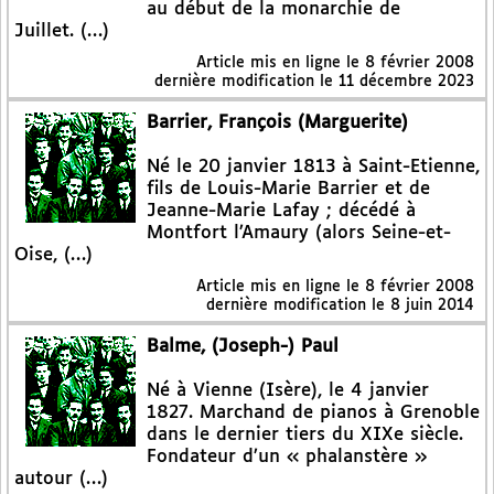
au début de la monarchie de
Juillet. (…)
Article mis en ligne le
8 février 2008
dernière modification le 11 décembre 2023
Barrier, François (Marguerite)
Né le 20 janvier 1813 à Saint-Etienne,
fils de Louis-Marie Barrier et de
Jeanne-Marie Lafay ; décédé à
Montfort l’Amaury (alors Seine-et-
Oise, (…)
Article mis en ligne le
8 février 2008
dernière modification le 8 juin 2014
Balme, (Joseph-) Paul
Né à Vienne (Isère), le 4 janvier
1827. Marchand de pianos à Grenoble
dans le dernier tiers du XIXe siècle.
Fondateur d’un « phalanstère »
autour (…)