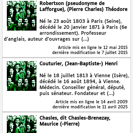
Robertson (pseudonyme de
Lafforgue), (Pierre Charles) Théodore
Né le 23 août 1803 à Paris (Seine),
décédé le 20 janvier 1871 à Paris (6e
arrondissement). Professeur
d’anglais, auteur d’ouvrages sur (…)
Article mis en ligne le
12 mai 2015
dernière modification le 7 juillet 2015
Couturier, (Jean-Baptiste-) Henri
Né le 18 juillet 1813 à Vienne (Isère),
décédé le 16 août 1894, à Vienne.
Médecin. Conseiller général, député,
puis sénateur. Fondateur et (…)
Article mis en ligne le
14 avril 2009
dernière modification le 11 avril 2025
Chasles, dit Chasles-Brenezay,
Maurice (-Pierre)