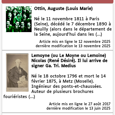
Ottin, Auguste (Louis Marie)
Né le 11 novembre 1811 à Paris
(Seine), décédé le 7 décembre 1890 à
Neuilly (alors dans le département de
la Seine, aujourd’hui dans les (…)
Article mis en ligne le
12 novembre 2025
dernière modification le 13 novembre 2025
Lemoyne (ou Le Moyne ou Lemoine)
Nicolas (René Désiré). Il lui arrive de
signer Ga. Tri. Medius
Né le 18 octobre 1796 et mort le 14
février 1875, à Metz (Moselle).
Ingénieur des ponts-et-chaussées.
Auteur de plusieurs brochures
fouriéristes (…)
Article mis en ligne le
27 août 2017
dernière modification le 13 juin 2025