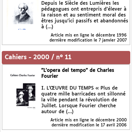
Depuis le Siècle des Lumières les
pédagogues ont entrepris d’élever à
la raison et au sentiment moral des
êtres jusqu’ici passifs et abandonnés
à (…)
Article mis en ligne le
décembre 1996
dernière modification le 7 janvier 2007
Cahiers
-
2000 / n° 11
"L’opera del tempo" de Charles
Fourier
I. L’ŒUVRE DU TEMPS « Plus de
quatre mille barricades ont sillonné
la ville pendant la révolution de
Juillet. Lorsque Fourier cherche
autour de (…)
Article mis en ligne le
décembre 2000
dernière modification le 17 avril 2006