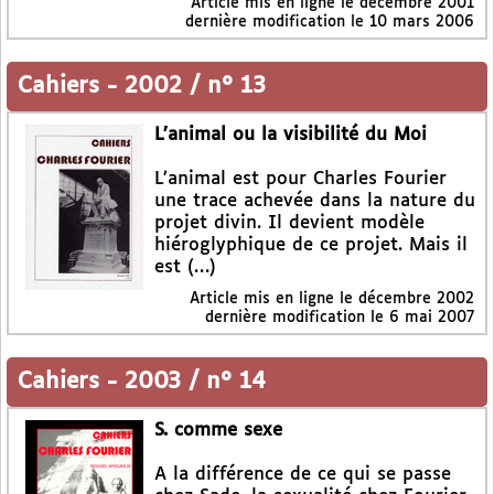
Article mis en ligne le
décembre 2001
dernière modification le 10 mars 2006
Cahiers
-
2002 / n° 13
L’animal ou la visibilité du Moi
L’animal est pour Charles Fourier
une trace achevée dans la nature du
projet divin. Il devient modèle
hiéroglyphique de ce projet. Mais il
est (…)
Article mis en ligne le
décembre 2002
dernière modification le 6 mai 2007
Cahiers
-
2003 / n° 14
S. comme sexe
A la différence de ce qui se passe