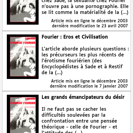
chez Sade, la sexualité chez Fourier
n’ouvre pas à une pornographie. Elle
se lit comme la matérialité de la (…)
Article mis en ligne le
décembre 2003
dernière modification le 23 avril 2007
Fourier : Eros et Civilisation
L’article aborde plusieurs questions :
les précurseurs les plus récents de
l’érotisme fouriérien (des
Encyclopédistes à Sade et à Restif
de la (…)
Article mis en ligne le
décembre 2003
dernière modification le 7 janvier 2007
Les grands émancipateurs du désir
Il ne faut pas se cacher les
difficultés soulevées par la
confrontation entre une pensée
théorique - celle de Fourier - et