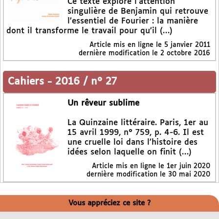
Ce texte explore l’attention
singulière de Benjamin qui retrouve
l’essentiel de Fourier : la manière
dont il transforme le travail pour qu’il (…)
Article mis en ligne le
5 janvier 2011
dernière modification le 2 octobre 2016
Cahiers
-
2016 / n° 27
Un rêveur sublime
La Quinzaine littéraire. Paris, 1er au
15 avril 1999, n° 759, p. 4-6. Il est
une cruelle loi dans l’histoire des
idées selon laquelle on finit (…)
Article mis en ligne le
1er juin 2020
dernière modification le 30 mai 2020
Vous appréciez ce site ?