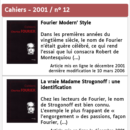
Cahiers
-
2001 / n° 12
Fourier Modern’ Style
Dans les premières années du
vingtième siècle, le nom de Fourier
n’était guère célébré, ce qui rend
l’essai que lui consacra Robert de
Montesquiou (…)
Article mis en ligne le
décembre 2001
dernière modification le 10 mars 2006
La vraie Madame Strogonoff : une
identification
Chez les lecteurs de Fourier, le nom
de Strogonoff est bien connu.
L’exemple le plus frappant de «
l’engorgement » des passions, façon
Fourier, (…)