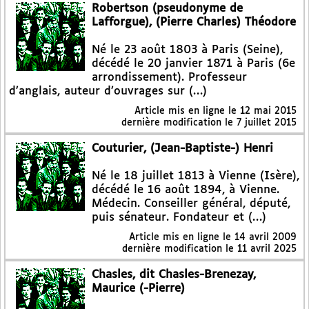
Robertson (pseudonyme de
Lafforgue), (Pierre Charles) Théodore
Né le 23 août 1803 à Paris (Seine),
décédé le 20 janvier 1871 à Paris (6e
arrondissement). Professeur
d’anglais, auteur d’ouvrages sur (…)
Article mis en ligne le
12 mai 2015
dernière modification le 7 juillet 2015
Couturier, (Jean-Baptiste-) Henri
Né le 18 juillet 1813 à Vienne (Isère),
décédé le 16 août 1894, à Vienne.
Médecin. Conseiller général, député,
puis sénateur. Fondateur et (…)
Article mis en ligne le
14 avril 2009
dernière modification le 11 avril 2025
Chasles, dit Chasles-Brenezay,
Maurice (-Pierre)