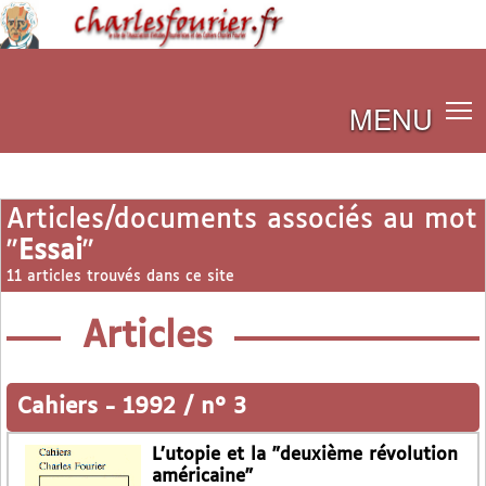
MENU
Articles/documents associés au mot
"
Essai
"
11 articles trouvés dans ce site
Articles
Cahiers
-
1992 / n° 3
L’utopie et la "deuxième révolution
américaine"