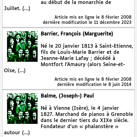
au début de la monarchie de
Juillet. (…)
Article mis en ligne le
8 février 2008
dernière modification le 11 décembre 2023
Barrier, François (Marguerite)
Né le 20 janvier 1813 à Saint-Etienne,
fils de Louis-Marie Barrier et de
Jeanne-Marie Lafay ; décédé à
Montfort l’Amaury (alors Seine-et-
Oise, (…)
Article mis en ligne le
8 février 2008
dernière modification le 8 juin 2014
Balme, (Joseph-) Paul
Né à Vienne (Isère), le 4 janvier
1827. Marchand de pianos à Grenoble
dans le dernier tiers du XIXe siècle.
Fondateur d’un « phalanstère »
autour (…)