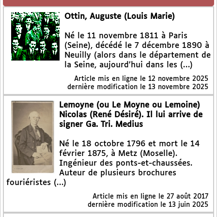
Ottin, Auguste (Louis Marie)
Né le 11 novembre 1811 à Paris
(Seine), décédé le 7 décembre 1890 à
Neuilly (alors dans le département de
la Seine, aujourd’hui dans les (…)
Article mis en ligne le
12 novembre 2025
dernière modification le 13 novembre 2025
Lemoyne (ou Le Moyne ou Lemoine)
Nicolas (René Désiré). Il lui arrive de
signer Ga. Tri. Medius
Né le 18 octobre 1796 et mort le 14
février 1875, à Metz (Moselle).
Ingénieur des ponts-et-chaussées.
Auteur de plusieurs brochures
fouriéristes (…)
Article mis en ligne le
27 août 2017
dernière modification le 13 juin 2025