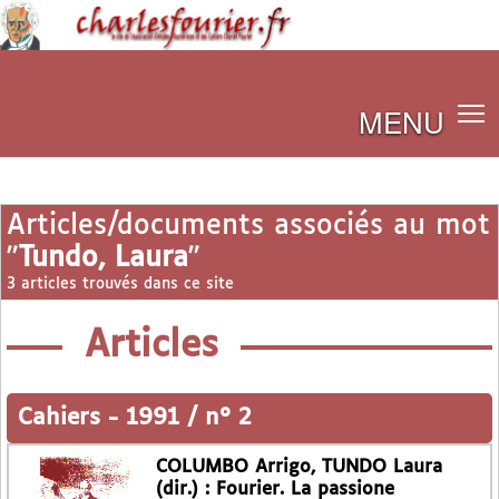
MENU
Articles/documents associés au mot
"
Tundo, Laura
"
3 articles trouvés dans ce site
Articles
Cahiers
-
1991 / n° 2
COLUMBO Arrigo, TUNDO Laura
(dir.) : Fourier. La passione