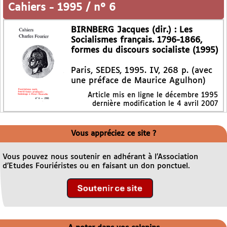
Cahiers
-
1995 / n° 6
BIRNBERG Jacques (dir.) : Les
Socialismes français. 1796-1866,
formes du discours socialiste (1995)
Paris, SEDES, 1995. IV, 268 p. (avec
une préface de Maurice Agulhon)
Article mis en ligne le
décembre 1995
dernière modification le 4 avril 2007
Vous appréciez ce site ?
Vous pouvez nous soutenir en adhérant à l’Association
d’Etudes Fouriéristes ou en faisant un don ponctuel.