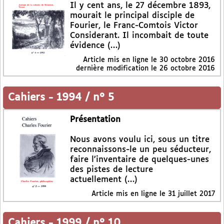
Il y cent ans, le 27 décembre 1893,
mourait le principal disciple de
Fourier, le Franc-Comtois Victor
Considerant. Il incombait de toute
évidence (…)
Article mis en ligne le
30 octobre 2016
dernière modification le 26 octobre 2016
Cahiers
-
1994 / n° 5
Présentation
Nous avons voulu ici, sous un titre
reconnaissons-le un peu séducteur,
faire l’inventaire de quelques-unes
des pistes de lecture
actuellement (…)
Article mis en ligne le
31 juillet 2017
Cahiers
-
1999 / n° 10