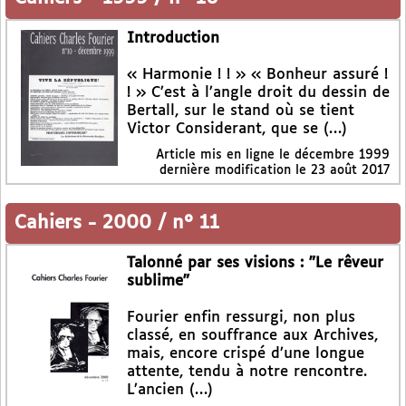
Introduction
« Harmonie ! ! » « Bonheur assuré !
! » C’est à l’angle droit du dessin de
Bertall, sur le stand où se tient
Victor Considerant, que se (…)
Article mis en ligne le
décembre 1999
dernière modification le 23 août 2017
Cahiers
-
2000 / n° 11
Talonné par ses visions : "Le rêveur
sublime"
Fourier enfin ressurgi, non plus
classé, en souffrance aux Archives,
mais, encore crispé d’une longue
attente, tendu à notre rencontre.
L’ancien (…)