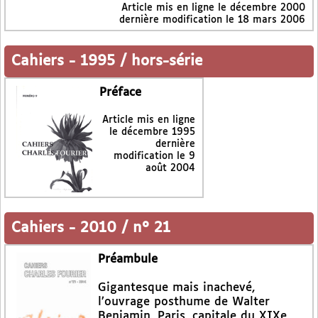
Article mis en ligne le
décembre 2000
dernière modification le 18 mars 2006
Cahiers
-
1995 / hors-série
Préface
Article mis en ligne
le
décembre 1995
dernière
modification le 9
août 2004
Cahiers
-
2010 / n° 21
Préambule
Gigantesque mais inachevé,
l’ouvrage posthume de Walter
Benjamin, Paris, capitale du XIXe