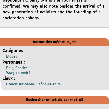
Republican « party » and the Fourierists is
confimed. We may also note besides the arrival of a
new generation of activists and the founding of a
societarian bakery.
Autour des mêmes sujets
Catégories :
Etudes
Personnes :
Dain, Charles
Wurgler, André
Lieux :
Chalon-sur-Saône, Saône-et-Loire
Rechercher un article par mot-clé