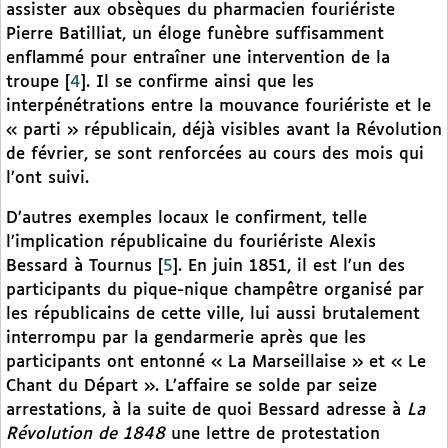
assister aux obsèques du pharmacien fouriériste
Pierre Batilliat, un éloge funèbre suffisamment
enflammé pour entraîner une intervention de la
troupe
[
4
]
. Il se confirme ainsi que les
interpénétrations entre la mouvance fouriériste et le
« parti » républicain, déjà visibles avant la Révolution
de février, se sont renforcées au cours des mois qui
l’ont suivi.
D’autres exemples locaux le confirment, telle
l’implication républicaine du fouriériste Alexis
Bessard à Tournus
[
5
]
. En juin 1851, il est l’un des
participants du pique-nique champêtre organisé par
les républicains de cette ville, lui aussi brutalement
interrompu par la gendarmerie après que les
participants ont entonné « La Marseillaise » et « Le
Chant du Départ ». L’affaire se solde par seize
arrestations, à la suite de quoi Bessard adresse à
La
Révolution de 1848
une lettre de protestation