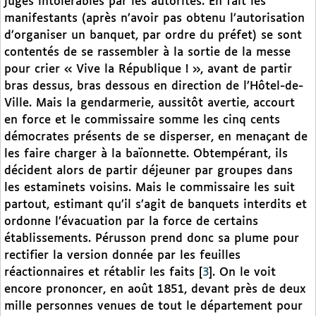
jugés intolérables par les autorités. En fait les
manifestants (après n’avoir pas obtenu l’autorisation
d’organiser un banquet, par ordre du préfet) se sont
contentés de se rassembler à la sortie de la messe
pour crier « Vive la République ! », avant de partir
bras dessus, bras dessous en direction de l’Hôtel-de-
Ville. Mais la gendarmerie, aussitôt avertie, accourt
en force et le commissaire somme les cinq cents
démocrates présents de se disperser, en menaçant de
les faire charger à la baïonnette. Obtempérant, ils
décident alors de partir déjeuner par groupes dans
les estaminets voisins. Mais le commissaire les suit
partout, estimant qu’il s’agit de banquets interdits et
ordonne l’évacuation par la force de certains
établissements. Pérusson prend donc sa plume pour
rectifier la version donnée par les feuilles
réactionnaires et rétablir les faits
[
3
]
. On le voit
encore prononcer, en août 1851, devant près de deux
mille personnes venues de tout le département pour