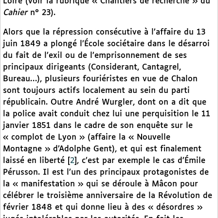
Loire (voir la rubrique « Chantiers de recherche » du
Cahier
n° 23).
Alors que la répression consécutive à l’affaire du 13
juin 1849 a plongé l’École sociétaire dans le désarroi
du fait de l’exil ou de l’emprisonnement de ses
principaux dirigeants (Considerant, Cantagrel,
Bureau…), plusieurs fouriéristes en vue de Chalon
sont toujours actifs localement au sein du parti
républicain. Outre André Wurgler, dont on a dit que
la police avait conduit chez lui une perquisition le 11
janvier 1851 dans le cadre de son enquête sur le
« complot de Lyon » (affaire la « Nouvelle
Montagne » d’Adolphe Gent), et qui est finalement
laissé en liberté
[
2
]
, c’est par exemple le cas d’Émile
Pérusson. Il est l’un des principaux protagonistes de
la « manifestation » qui se déroule à Mâcon pour
célébrer le troisième anniversaire de la Révolution de
février 1848 et qui donne lieu à des « désordres »