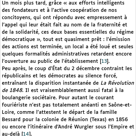
Un mois plus tard, grâce « aux efforts intelligents
des fondateurs et à l’active coopération de nos
concitoyens, qui ont répondu avec empressement à
l’appel qui leur était fait au nom de la fraternité et
de la solidarité, ces deux bases essentielles du régime
démocratique », tout est quasiment prêt : l’émission
des actions est terminée, un local a été loué et seules
quelques formalités administratives retardent encore
l’ouverture au public de l’établissement
[
13
]
.
Peu après, le coup d’État du 2 décembre contraint les
républicains et les démocrates au silence forcé,
entraînant la disparition instantanée de
La Révolution
de 1848
. Il est vraisemblablement aussi fatal à la
boulangerie sociétaire. Pour autant le courant
fouriériste n’est pas totalement anéanti en Saône-et-
Loire, comme l’attestent le départ de la famille
Bessard pour la colonie de Réunion (Texas) en 1856
ou encore l’itinéraire d’André Wurgler sous l’Empire et
au-delà
[
14
]
.