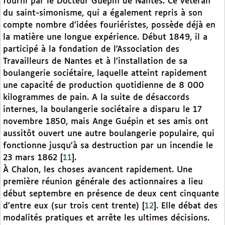
fourni par le Docteur Guépin de Nantes. Ce vétéran
du saint-simonisme, qui a également repris à son
compte nombre d’idées fouriéristes, possède déjà en
la matière une longue expérience. Début 1849, il a
participé à la fondation de l’Association des
Travailleurs de Nantes et à l’installation de sa
boulangerie sociétaire, laquelle atteint rapidement
une capacité de production quotidienne de 8 000
kilogrammes de pain. A la suite de désaccords
internes, la boulangerie sociétaire a disparu le 17
novembre 1850, mais Ange Guépin et ses amis ont
aussitôt ouvert une autre boulangerie populaire, qui
fonctionne jusqu’à sa destruction par un incendie le
23 mars 1862
[
11
]
.
À Chalon, les choses avancent rapidement. Une
première réunion générale des actionnaires a lieu
début septembre en présence de deux cent cinquante
d’entre eux (sur trois cent trente)
[
12
]
. Elle débat des
modalités pratiques et arrête les ultimes décisions.