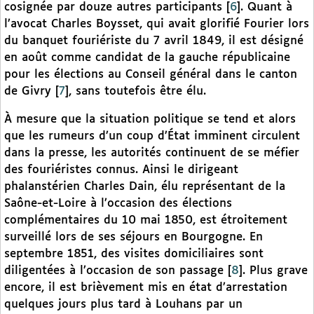
cosignée par douze autres participants
[
6
]
. Quant à
l’avocat Charles Boysset, qui avait glorifié Fourier lors
du banquet fouriériste du 7 avril 1849, il est désigné
en août comme candidat de la gauche républicaine
pour les élections au Conseil général dans le canton
de Givry
[
7
]
, sans toutefois être élu.
À mesure que la situation politique se tend et alors
que les rumeurs d’un coup d’État imminent circulent
dans la presse, les autorités continuent de se méfier
des fouriéristes connus. Ainsi le dirigeant
phalanstérien Charles Dain, élu représentant de la
Saône-et-Loire à l’occasion des élections
complémentaires du 10 mai 1850, est étroitement
surveillé lors de ses séjours en Bourgogne. En
septembre 1851, des visites domiciliaires sont
diligentées à l’occasion de son passage
[
8
]
. Plus grave
encore, il est brièvement mis en état d’arrestation
quelques jours plus tard à Louhans par un