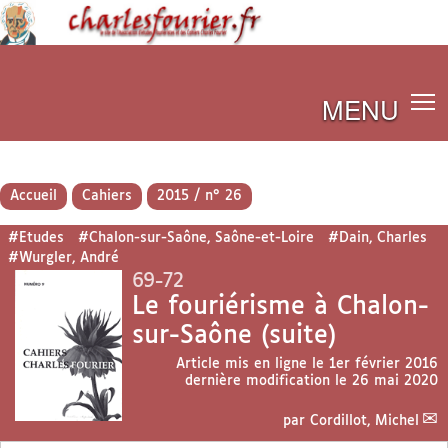
MENU
Accueil
Cahiers
2015 / n° 26
#Etudes
#Chalon-sur-Saône, Saône-et-Loire
#Dain, Charles
#Wurgler, André
69-72
Le fouriérisme à Chalon-
sur-Saône (suite)
Article mis en ligne le
1er février 2016
dernière modification le 26 mai 2020
par
Cordillot, Michel