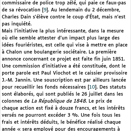
commissaire de police trop zélé, qui paie ce faux-pas
de sa révocation
[
9
]
. Au lendemain du 2 décembre,
Charles Dain s’élève contre le coup d’État, mais n’est
pas inquiété.
Mais l’initiative la plus intéressante, dans la mesure
où elle semble attester d’un impact plus large des
idées fouriéristes, est celle qui vise à mettre en place
à Chalon une boulangerie sociétaire. La première
annonce concernant ce projet est faite fin juin 1851.
Une commission d’initiative a été constituée, dont le
porte parole est Paul Viochot et le caissier provisoire
J.-M. Jannin. Une souscription est par ailleurs lancée
pour recueillir les fonds nécessaires
[
10
]
. Des statuts
sont élaborés, qui sont publiés le 26 juillet dans les
colonnes de
La République de 1848
. Le prix de
chaque action est fixé à douze francs, et les intérêts
versés ne pourront excéder 3 %. Une fois tous les
frais et intérêts déduits, le bénéfice réalisé chaque
année « sera employé pour des encouragements à