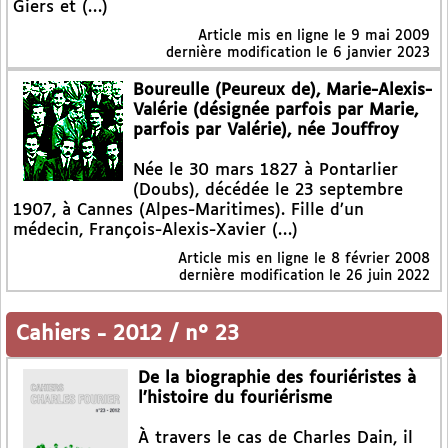
Giers et (…)
Article mis en ligne le
9 mai 2009
dernière modification le 6 janvier 2023
Boureulle (Peureux de), Marie-Alexis-
Valérie (désignée parfois par Marie,
parfois par Valérie), née Jouffroy
Née le 30 mars 1827 à Pontarlier
(Doubs), décédée le 23 septembre
1907, à Cannes (Alpes-Maritimes). Fille d’un
médecin, François-Alexis-Xavier (…)
Article mis en ligne le
8 février 2008
dernière modification le 26 juin 2022
Cahiers
-
2012 / n° 23
De la biographie des fouriéristes à
l’histoire du fouriérisme
À travers le cas de Charles Dain, il