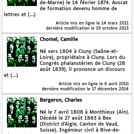
de-Marne) le 14 février 1874. Avocat
de formation devenu homme de
lettres et (…)
Article mis en ligne le
14 mars 2011
dernière modification le 19 octobre 2013
Chomel, Camille
Né vers 1804 à Cluny (Saône-et-
Loire), propriétaire à Cluny. Lors du
Congrès phalanstérien de Cluny (28
août 1839), il prononce un discours
et (…)
Article mis en ligne le
6 avril 2010
dernière modification le 17 décembre 2014
Bergeron, Charles
Né le 7 avril 1808 à Monthieux (Ain).
Décédé le 27 août 1883 à Bex
(District d’Aigle, Canton de Vaud,
Suisse). Ingénieur civil à Rive-de-