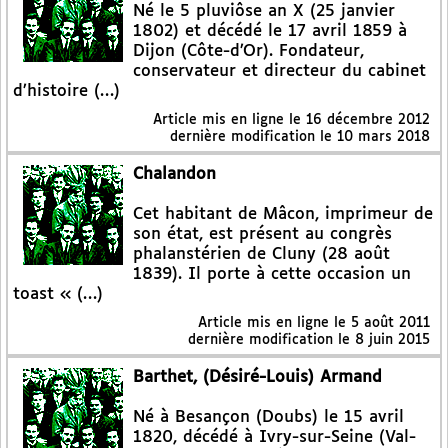
Né le 5 pluviôse an X (25 janvier
1802) et décédé le 17 avril 1859 à
Dijon (Côte-d’Or). Fondateur,
conservateur et directeur du cabinet
d’histoire (…)
Article mis en ligne le
16 décembre 2012
dernière modification le 10 mars 2018
Chalandon
Cet habitant de Mâcon, imprimeur de
son état, est présent au congrès
phalanstérien de Cluny (28 août
1839). Il porte à cette occasion un
toast « (…)
Article mis en ligne le
5 août 2011
dernière modification le 8 juin 2015
Barthet, (Désiré-Louis) Armand
Né à Besançon (Doubs) le 15 avril
1820, décédé à Ivry-sur-Seine (Val-