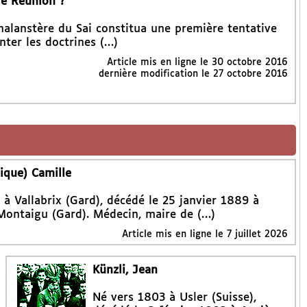
de Reunion ?
halanstère du Sai constitua une première tentative
nter les doctrines (…)
Article mis en ligne le
30 octobre 2016
dernière modification le 27 octobre 2016
ique) Camille
 à Vallabrix (Gard), décédé le 25 janvier 1889 à
Montaigu (Gard). Médecin, maire de (…)
Article mis en ligne le
7 juillet 2026
Künzli, Jean
Né vers 1803 à Usler (Suisse),