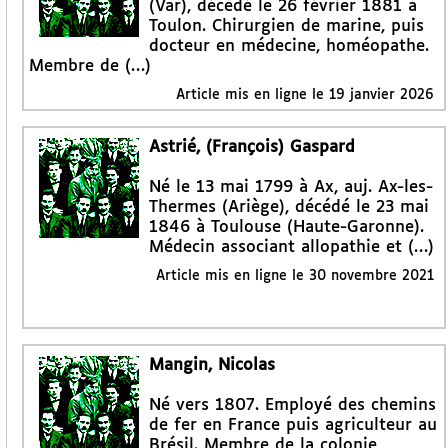
(Var), décédé le 26 février 1881 à
Toulon. Chirurgien de marine, puis
docteur en médecine, homéopathe.
Membre de (…)
Article mis en ligne le
19 janvier 2026
Astrié, (François) Gaspard
Né le 13 mai 1799 à Ax, auj. Ax-les-
Thermes (Ariège), décédé le 23 mai
1846 à Toulouse (Haute-Garonne).
Médecin associant allopathie et (…)
Article mis en ligne le
30 novembre 2021
Mangin, Nicolas
Né vers 1807. Employé des chemins
de fer en France puis agriculteur au
Brésil. Membre de la colonie