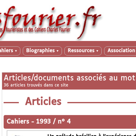
ahiers
Biographies
Ressources
Associatio
▼
▼
▼
Articles/documents associés au mot
36 articles trouvés dans ce site
Articles
Cahiers
-
1993 / n° 4