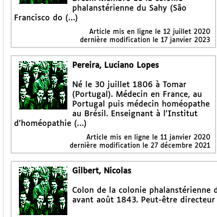
phalanstérienne du Sahy (São
Francisco do (…)
Article mis en ligne le
12 juillet 2020
dernière modification le 17 janvier 2023
Pereira, Luciano Lopes
Né le 30 juillet 1806 à Tomar
(Portugal). Médecin en France, au
Portugal puis médecin homéopathe
au Brésil. Enseignant à l’Institut
d’homéopathie (…)
Article mis en ligne le
11 janvier 2020
dernière modification le 27 décembre 2021
Gilbert, Nicolas
Colon de la colonie phalanstérienne d
avant août 1843. Peut-être directeur