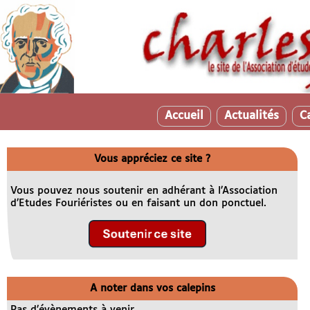
Accueil
Actualités
C
Vous appréciez ce site ?
Vous pouvez nous soutenir en adhérant à l’Association
d’Etudes Fouriéristes ou en faisant un don ponctuel.
A noter dans vos calepins
Pas d’évènements à venir