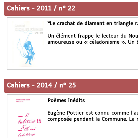
Cahiers
-
2011 / n° 22
“Le crachat de diamant en triangle r
Un élément frappe le lecteur du Nou
amoureuse ou « céladonisme ». Un br
Cahiers
-
2014 / n° 25
Poèmes inédits
Eugène Pottier est connu comme l’aut
composée pendant la Commune. La m