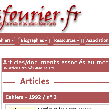
ahiers
Biographies
Ressources
Associatio
▼
▼
▼
Articles/documents associés au mot
36 articles trouvés dans ce site
Articles
Cahiers
-
1992 / n° 3