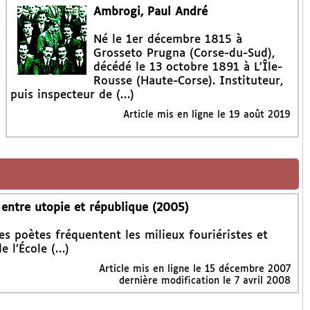
Ambrogi, Paul André
Né le 1er décembre 1815 à
Grosseto Prugna (Corse-du-Sud),
décédé le 13 octobre 1891 à L’Île-
Rousse (Haute-Corse). Instituteur,
puis inspecteur de (…)
Article mis en ligne le
19 août 2019
 entre utopie et république (2005)
es poètes fréquentent les milieux fouriéristes et
e l’École (…)
Article mis en ligne le
15 décembre 2007
dernière modification le 7 avril 2008