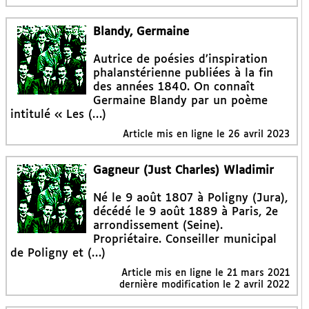
Blandy, Germaine
Autrice de poésies d’inspiration
phalanstérienne publiées à la fin
des années 1840. On connaît
Germaine Blandy par un poème
intitulé « Les (…)
Article mis en ligne le
26 avril 2023
Gagneur (Just Charles) Wladimir
Né le 9 août 1807 à Poligny (Jura),
décédé le 9 août 1889 à Paris, 2e
arrondissement (Seine).
Propriétaire. Conseiller municipal
de Poligny et (…)
Article mis en ligne le
21 mars 2021
dernière modification le 2 avril 2022