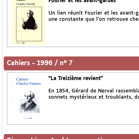
Fourier et les avant-gardes
Un lien réunit Fourier et les avant-g
une constante que l’on retrouve che
Cahiers
-
1996 / n° 7
"La Treizième revient"
En 1854, Gérard de Nerval rassembla
sonnets mystérieux et troublants, do