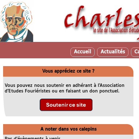
Accueil
Actualités
C
Vous appréciez ce site ?
Vous pouvez nous soutenir en adhérant à l’Association
d’Etudes Fouriéristes ou en faisant un don ponctuel.
A noter dans vos calepins
Pas d’évènements à venir