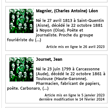
Magnier, (Charles Antoine) Léon
Né le 27 avril 1813 à Saint-Quentin
(Aisne), décédé le 22 octobre 1881
à Noyon (Oise). Poète et
journaliste. Proche du groupe
fouriériste du (…)
Article mis en ligne le
26 avril 2023
Journet, Jean
Né le 23 juin 1799 à Carcassonne
(Aude), décédé le 22 octobre 1861 à
Toulouse (Haute-Garonne).
Pharmacien, fabricant de papiers,
poète. Carbonaro, (…)
Article mis en ligne le
5 janvier 2023
dernière modification le 14 février 2024