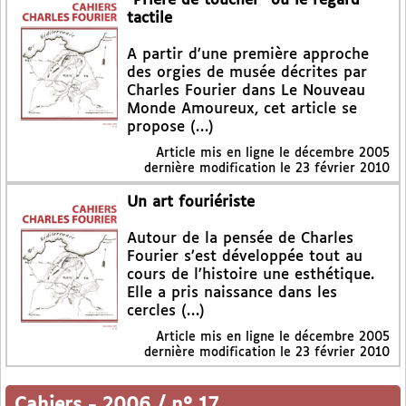
"Prière de toucher" ou le regard
tactile
A partir d’une première approche
des orgies de musée décrites par
Charles Fourier dans Le Nouveau
Monde Amoureux, cet article se
propose (…)
Article mis en ligne le
décembre 2005
dernière modification le 23 février 2010
Un art fouriériste
Autour de la pensée de Charles
Fourier s’est développée tout au
cours de l’histoire une esthétique.
Elle a pris naissance dans les
cercles (…)
Article mis en ligne le
décembre 2005
dernière modification le 23 février 2010
Cahiers
-
2006 / n° 17