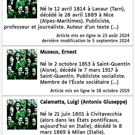
Né le 12 avril 1814 à Lavaur (Tarn),
décédé le 28 avril 1889 à Nice
(Alpes-Maritimes). Publiciste,
professeur et journaliste. Auteur d’un texte (…)
Article mis en ligne le
23 août 2024
dernière modification le 5 septembre 2024
Museux, Ernest
Né le 2 octobre 1853 à Saint-Quentin
(Aisne), décédé le 7 mars 1917 à
Saint-Quentin. Publiciste socialiste.
Membre de l’École sociétaire (…)
Article mis en ligne le
18 octobre 2019
Calamatta, Luigi (Antonio Giuseppe)
Né le 21 juin 1801 à Civitavecchia
(alors dans les États pontificaux,
aujourd’hui en Italie), décédé le 8
mars 1869 à Milan (Italie).