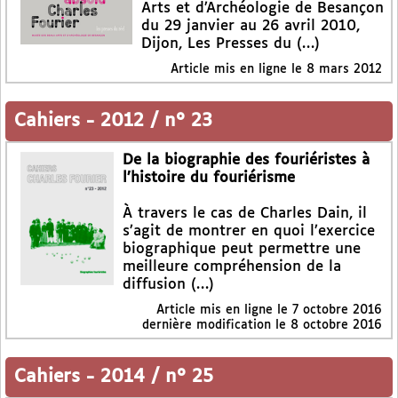
Arts et d’Archéologie de Besançon
du 29 janvier au 26 avril 2010,
Dijon, Les Presses du (…)
Article mis en ligne le
8 mars 2012
Cahiers
-
2012 / n° 23
De la biographie des fouriéristes à
l’histoire du fouriérisme
À travers le cas de Charles Dain, il
s’agit de montrer en quoi l’exercice
biographique peut permettre une
meilleure compréhension de la
diffusion (…)
Article mis en ligne le
7 octobre 2016
dernière modification le 8 octobre 2016
Cahiers
-
2014 / n° 25