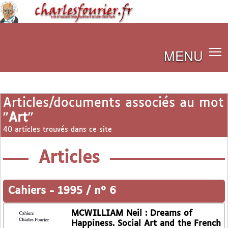
MENU
Articles/documents associés au mot
"
Art
"
40 articles trouvés dans ce site
Articles
Cahiers
-
1995 / n° 6
MCWILLIAM Neil : Dreams of
Happiness. Social Art and the French