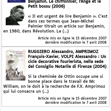
Benjamin. Le chiffonnier, l’Ange et le
Petit bossu (2006)
« Il est urgent de lire Benjamin ». C’est
dans ces termes que Jean-Michel
Palmier titrait un article sur Benjamin,
en 1980, dans Révolution. La (…)
Article mis en ligne le
15 décembre 2007
dernière modification le 7 avril 2008
RUGGIERO Alessandro, AMPRIMOZ
François-Xavier, VOLPI Alessandro : Un
cicle decorative fourierista, nella sede
del Consiglio Notarile di Firenze (2004)
Si la cheminée de Ottin occupe une si
bonne place dans le travail de Mc
William, on le doit à la recherche de F.X. Amprimoz
qui lui consacra un (…)
Article mis en ligne le
15 décembre 2007
dernière modification le 7 avril 2008