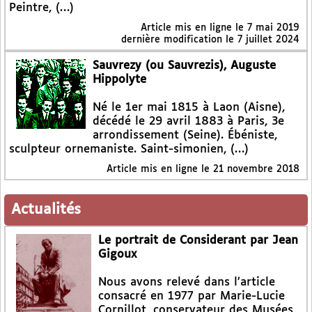
Peintre, (…)
Article mis en ligne le
7 mai 2019
dernière modification le 7 juillet 2024
Sauvrezy (ou Sauvrezis), Auguste
Hippolyte
Né le 1er mai 1815 à Laon (Aisne),
décédé le 29 avril 1883 à Paris, 3e
arrondissement (Seine). Ébéniste,
sculpteur ornemaniste. Saint-simonien, (…)
Article mis en ligne le
21 novembre 2018
Actualités
Le portrait de Considerant par Jean
Gigoux
Nous avons relevé dans l’article
consacré en 1977 par Marie-Lucie
Cornillot, conservateur des Musées