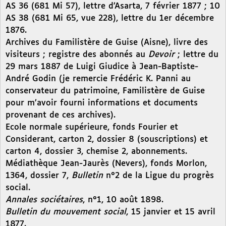
AS 36 (681 Mi 57), lettre d’Asarta, 7 février 1877 ; 10
AS 38 (681 Mi 65, vue 228), lettre du 1er décembre
1876.
Archives du Familistère de Guise (Aisne), livre des
visiteurs ; registre des abonnés au
Devoir
; lettre du
29 mars 1887 de Luigi Giudice à Jean-Baptiste-
André Godin (je remercie Frédéric K. Panni au
conservateur du patrimoine, Familistère de Guise
pour m’avoir fourni informations et documents
provenant de ces archives).
Ecole normale supérieure, fonds Fourier et
Considerant, carton 2, dossier 8 (souscriptions) et
carton 4, dossier 3, chemise 2, abonnements.
Médiathèque Jean-Jaurès (Nevers), fonds Morlon,
1364, dossier 7,
Bulletin
n°2 de la Ligue du progrès
social.
Annales sociétaires
, n°1, 10 août 1898.
Bulletin du mouvement social
, 15 janvier et 15 avril
1877.