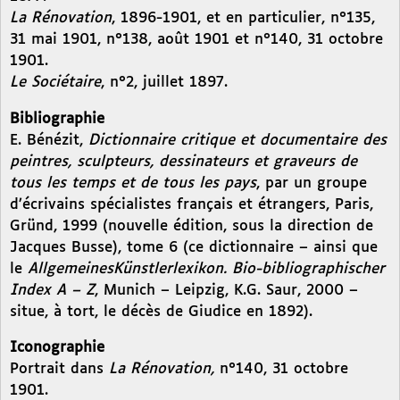
La Rénovation
, 1896-1901, et en particulier, n°135,
31 mai 1901, n°138, août 1901 et n°140, 31 octobre
1901.
Le Sociétaire
, n°2, juillet 1897.
Bibliographie
E. Bénézit,
Dictionnaire critique et documentaire des
peintres, sculpteurs, dessinateurs et graveurs de
tous les temps et de tous les pays
, par un groupe
d’écrivains spécialistes français et étrangers, Paris,
Gründ, 1999 (nouvelle édition, sous la direction de
Jacques Busse), tome 6 (ce dictionnaire – ainsi que
le
AllgemeinesKünstlerlexikon. Bio-bibliographischer
Index A – Z
, Munich – Leipzig, K.G. Saur, 2000 –
situe, à tort, le décès de Giudice en 1892).
Iconographie
Portrait dans
La Rénovation,
n°140, 31 octobre
1901.