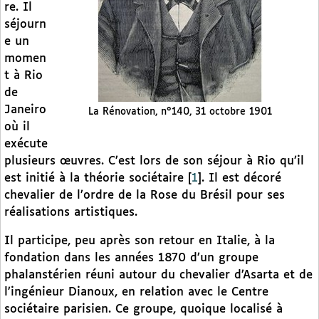
re. Il
séjourn
e un
momen
t à Rio
de
Janeiro
La Rénovation, n°140, 31 octobre 1901
où il
exécute
plusieurs œuvres. C’est lors de son séjour à Rio qu’il
est initié à la théorie sociétaire
[
1
]
. Il est décoré
chevalier de l’ordre de la Rose du Brésil pour ses
réalisations artistiques.
Il participe, peu après son retour en Italie, à la
fondation dans les années 1870 d’un groupe
phalanstérien réuni autour du chevalier d’Asarta et de
l’ingénieur Dianoux, en relation avec le Centre
sociétaire parisien. Ce groupe, quoique localisé à