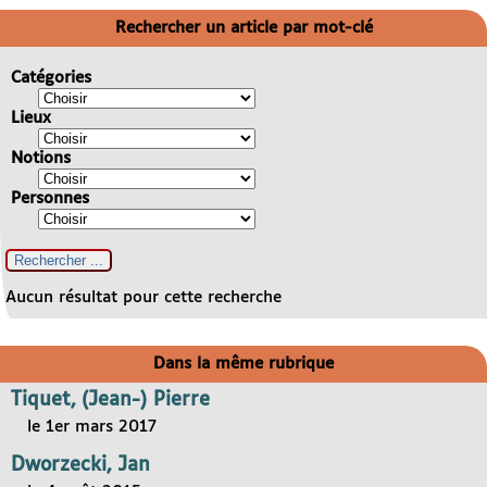
Rechercher un article par mot-clé
Catégories
Lieux
Notions
Personnes
Aucun résultat pour cette recherche
Dans la même rubrique
Tiquet, (Jean-) Pierre
le 1er mars 2017
Dworzecki, Jan