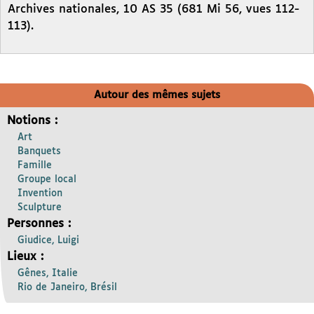
Archives nationales, 10 AS 35 (681 Mi 56, vues 112-
113).
Autour des mêmes sujets
Notions :
Art
Banquets
Famille
Groupe local
Invention
Sculpture
Personnes :
Giudice, Luigi
Lieux :
Gênes, Italie
Rio de Janeiro, Brésil