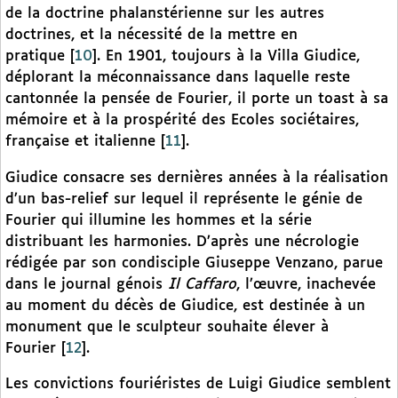
de la doctrine phalanstérienne sur les autres
doctrines, et la nécessité de la mettre en
pratique
[
10
]
. En 1901, toujours à la Villa Giudice,
déplorant la méconnaissance dans laquelle reste
cantonnée la pensée de Fourier, il porte un toast à sa
mémoire et à la prospérité des Ecoles sociétaires,
française et italienne
[
11
]
.
Giudice consacre ses dernières années à la réalisation
d’un bas-relief sur lequel il représente le génie de
Fourier qui illumine les hommes et la série
distribuant les harmonies. D’après une nécrologie
rédigée par son condisciple Giuseppe Venzano, parue
dans le journal génois
Il Caffaro
, l’œuvre, inachevée
au moment du décès de Giudice, est destinée à un
monument que le sculpteur souhaite élever à
Fourier
[
12
]
.
Les convictions fouriéristes de Luigi Giudice semblent