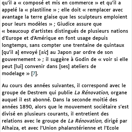
qu’il a « composé et mis en commerce » et qu’il a
appelé la « plastiline » ; elle doit « remplacer avec
avantage la terre glaise que les sculpteurs emploient
pour leurs modèles » ; Giudice assure que
« beaucoup d’artistes distingués de plusieurs nations
d’Europe et d’Amérique en font usage depuis
longtemps, sans compter une trentaine de quintaux
[qu’il a] envoyé [
sic
] au Japon par ordre de son
gouvernement » ; il suggère à Godin de « voir si elle
peut [lui] convenir dans [ses] ateliers de
modelage »
[
7
]
.
Au cours des années suivantes, il correspond avec le
groupe de Destrem qui publie
La Rénovation
, organe
auquel il est abonné. Dans la seconde moitié des
années 1890, alors que le mouvement sociétaire s’est
divisé en plusieurs courants, il entretient des
relations avec le groupe de
La Rénovation,
dirigé par
Alhaiza, et avec l’Union phalanstérienne et l’Ecole