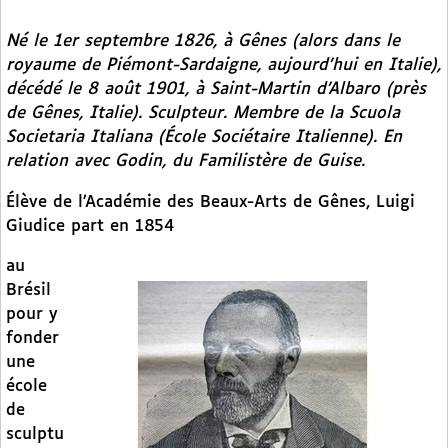
Né le 1er septembre 1826, à Gênes (alors dans le
royaume de Piémont-Sardaigne, aujourd’hui en Italie),
décédé le 8 août 1901, à Saint-Martin d’Albaro (près
de Gênes, Italie). Sculpteur. Membre de la Scuola
Societaria Italiana (École Sociétaire Italienne). En
relation avec Godin, du Familistère de Guise.
Élève de l’Académie des Beaux-Arts de Gênes, Luigi
Giudice part en 1854
au
Brésil
pour y
fonder
une
école
de
sculptu