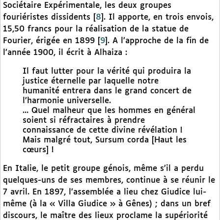
Sociétaire Expérimentale, les deux groupes
fouriéristes dissidents
[
8
]
. Il apporte, en trois envois,
15,50 francs pour la réalisation de la statue de
Fourier, érigée en 1899
[
9
]
. A l’approche de la fin de
l’année 1900, il écrit à Alhaiza :
Il faut lutter pour la vérité qui produira la
justice éternelle par laquelle notre
humanité entrera dans le grand concert de
l’harmonie universelle.
... Quel malheur que les hommes en général
soient si réfractaires à prendre
connaissance de cette divine révélation !
Mais malgré tout, Sursum corda [Haut les
cœurs] !
En Italie, le petit groupe génois, même s’il a perdu
quelques-uns de ses membres, continue à se réunir le
7 avril. En 1897, l’assemblée a lieu chez Giudice lui-
même (à la « Villa Giudice » à Gênes) ; dans un bref
discours, le maître des lieux proclame la supériorité