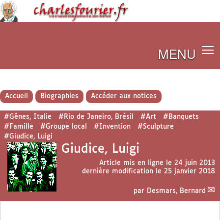
MENU
Accueil
Biographies
Accéder aux notices
#Gênes, Italie
#Rio de Janeiro, Brésil
#Art
#Banquets
#Famille
#Groupe local
#Invention
#Sculpture
#Giudice, Luigi
Giudice, Luigi
Article mis en ligne le
24 juin 2013
dernière modification le 25 janvier 2018
par
Desmars, Bernard