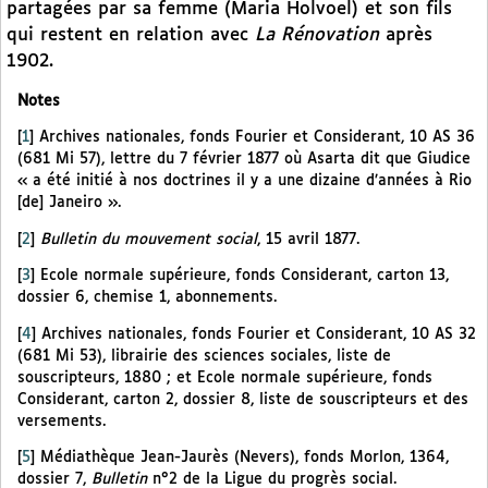
partagées par sa femme (Maria Holvoel) et son fils
qui restent en relation avec
La Rénovation
après
1902.
Notes
[
1
]
Archives nationales, fonds Fourier et Considerant, 10 AS 36
(681 Mi 57), lettre du 7 février 1877 où Asarta dit que Giudice
« a été initié à nos doctrines il y a une dizaine d’années à Rio
[de] Janeiro ».
[
2
]
Bulletin du mouvement social
, 15 avril 1877.
[
3
]
Ecole normale supérieure, fonds Considerant, carton 13,
dossier 6, chemise 1, abonnements.
[
4
]
Archives nationales, fonds Fourier et Considerant, 10 AS 32
(681 Mi 53), librairie des sciences sociales, liste de
souscripteurs, 1880 ; et Ecole normale supérieure, fonds
Considerant, carton 2, dossier 8, liste de souscripteurs et des
versements.
[
5
]
Médiathèque Jean-Jaurès (Nevers), fonds Morlon, 1364,
dossier 7,
Bulletin
n°2 de la Ligue du progrès social.