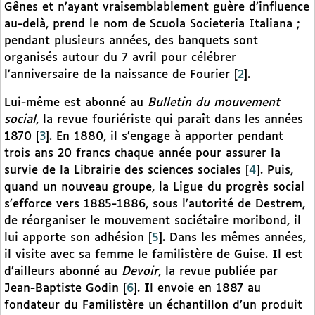
Gênes et n’ayant vraisemblablement guère d’influence
au-delà, prend le nom de Scuola Societeria Italiana ;
pendant plusieurs années, des banquets sont
organisés autour du 7 avril pour célébrer
l’anniversaire de la naissance de Fourier
[
2
]
.
Lui-même est abonné au
Bulletin du mouvement
social
, la revue fouriériste qui paraît dans les années
1870
[
3
]
. En 1880, il s’engage à apporter pendant
trois ans 20 francs chaque année pour assurer la
survie de la Librairie des sciences sociales
[
4
]
. Puis,
quand un nouveau groupe, la Ligue du progrès social
s’efforce vers 1885-1886, sous l’autorité de Destrem,
de réorganiser le mouvement sociétaire moribond, il
lui apporte son adhésion
[
5
]
. Dans les mêmes années,
il visite avec sa femme le familistère de Guise. Il est
d’ailleurs abonné au
Devoir
, la revue publiée par
Jean-Baptiste Godin
[
6
]
. Il envoie en 1887 au
fondateur du Familistère un échantillon d’un produit