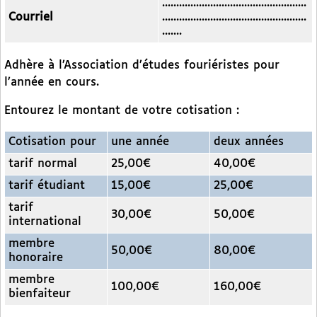
...................................................
Courriel
...................................................
.......
Adhère à l’Association d’études fouriéristes pour
l’année en cours.
Entourez le montant de votre cotisation :
Cotisation pour
une année
deux années
tarif normal
25,00€
40,00€
tarif étudiant
15,00€
25,00€
tarif
30,00€
50,00€
international
membre
50,00€
80,00€
honoraire
membre
100,00€
160,00€
bienfaiteur