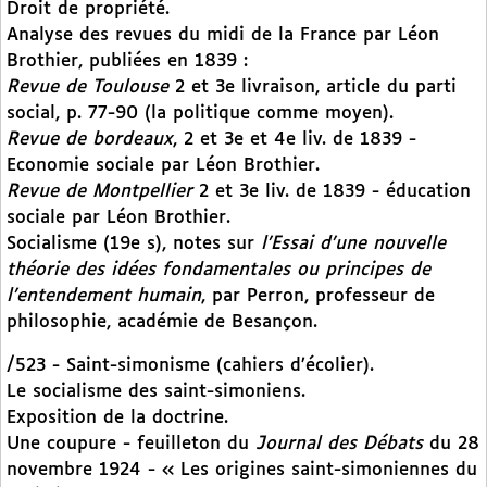
Droit de propriété.
Analyse des revues du midi de la France par Léon
Brothier, publiées en 1839 :
Revue de Toulouse
2 et 3e livraison, article du parti
social, p. 77-90 (la politique comme moyen).
Revue de bordeaux
, 2 et 3e et 4e liv. de 1839 -
Economie sociale par Léon Brothier.
Revue de Montpellier
2 et 3e liv. de 1839 - éducation
sociale par Léon Brothier.
Socialisme (19e s), notes sur
l’Essai d’une nouvelle
théorie des idées fondamentales ou principes de
l’entendement humain
, par Perron, professeur de
philosophie, académie de Besançon.
/523 - Saint-simonisme (cahiers d’écolier).
Le socialisme des saint-simoniens.
Exposition de la doctrine.
Une coupure - feuilleton du
Journal des Débats
du 28
novembre 1924 - « Les origines saint-simoniennes du