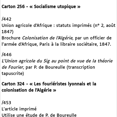
Carton 256 - « Socialisme utopique »
/442
Union agricole d’Afrique : statuts imprimés (n° 2, août
1847)
Brochure
Colonisation de l’Algérie
, par un officier de
l’armée d’Afrique, Paris à la libraire sociétaire, 1847.
/446
L’Union agricole du Sig au point de vue de la théorie
de Fourier
, par P. de Boureulle (transcription
tapuscrite)
Carton 324 - « Les fouriéristes lyonnais et la
colonisation de l’Algérie »
/453
L’article imprimé
Utilise une étude de P. de Boureulle