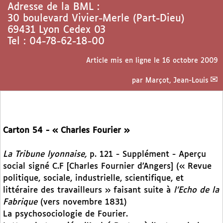
Adresse de la BML :
30 boulevard Vivier-Merle (Part-Dieu)
69431 Lyon Cedex 03
Tel : 04-78-62-18-00
Article mis en ligne le
16 octobre 2009
par
Marçot, Jean-Louis
Carton 54 - « Charles Fourier »
La Tribune lyonnaise,
p. 121 - Supplément - Aperçu
social signé C.F [Charles Fournier d’Angers] (« Revue
politique, sociale, industrielle, scientifique, et
littéraire des travailleurs » faisant suite à
l’Echo de la
Fabrique
(vers novembre 1831)
La psychosociologie de Fourier.