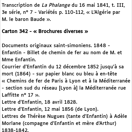
Transcription de
La
Phalange
du 16 mai 1841, t. III,
3e série, n° 7 - Variétés p. 110-112, « L’Algérie par
M. le baron Baude ».
Carton 342 - « Brochures diverses »
Documents originaux saint-simoniens. 1848 -
Enfantin - Billet de chemin de fer au nom de M. et
Mme Enfantin.
Courrier d’Enfantin du 12 décembre 1852 jusqu’à sa
mort (1864) - sur papier blanc ou bleu à en-tête
« Chemins de fer de Paris à Lyon et à la Méditerranée
- section sud du réseau [Lyon à] la Méditerranée rue
Laffitte n° 17 ».
Lettre d’Enfantin, 18 avril 1828.
Lettre d’Enfantin, 12 mai 1856 (de Lyon).
Lettres de Thérèse Nugues (tante d’Enfantin) à Adèle
Morlane (compagne d’Enfantin et mère d’Arthur)
1838-1842.