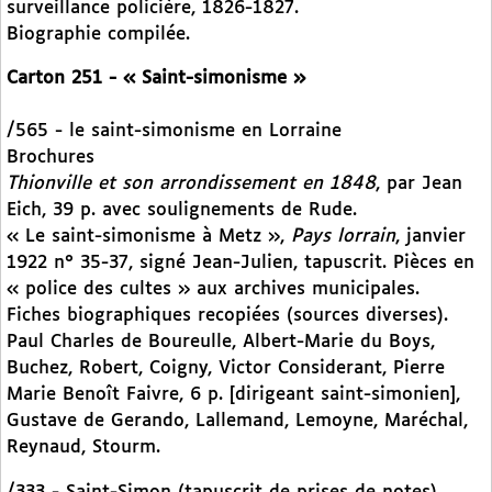
surveillance policière, 1826-1827.
Biographie compilée.
Carton 251 - « Saint-simonisme »
/565 - le saint-simonisme en Lorraine
Brochures
Thionville et son arrondissement en 1848
, par Jean
Eich, 39 p. avec soulignements de Rude.
« Le saint-simonisme à Metz »,
Pays lorrain
, janvier
1922 n° 35-37, signé Jean-Julien, tapuscrit. Pièces en
« police des cultes » aux archives municipales.
Fiches biographiques recopiées (sources diverses).
Paul Charles de Boureulle, Albert-Marie du Boys,
Buchez, Robert, Coigny, Victor Considerant, Pierre
Marie Benoît Faivre, 6 p. [dirigeant saint-simonien],
Gustave de Gerando, Lallemand, Lemoyne, Maréchal,
Reynaud, Stourm.