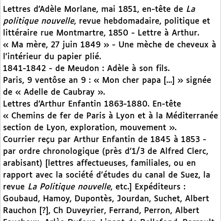
Lettres d’Adèle Morlane, mai 1851, en-tête de
La
politique nouvelle
, revue hebdomadaire, politique et
littéraire rue Montmartre, 1850 - Lettre à Arthur.
« Ma mère, 27 juin 1849 » - Une mèche de cheveux à
l’intérieur du papier plié.
1841-1842 - de Meudon : Adèle à son fils.
Paris, 9 ventôse an 9 : « Mon cher papa [...] » signée
de « Adelle de Caubray ».
Lettres d’Arthur Enfantin 1863-1880. En-tête
« Chemins de fer de Paris à Lyon et à la Méditerranée
section de Lyon, exploration, mouvement ».
Courrier reçu par Arthur Enfantin de 1845 à 1853 -
par ordre chronologique (près d’1/3 de Alfred Clerc,
arabisant) [lettres affectueuses, familiales, ou en
rapport avec la société d’études du canal de Suez, la
revue
La Politique nouvelle
, etc.] Expéditeurs :
Goubaud, Hamoy, Dupontès, Jourdan, Suchet, Albert
Rauchon [?], Ch Duveyrier, Ferrand, Perron, Albert