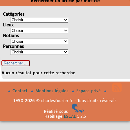
Rechercher un article par mot-clé
Catégories
Lieux
Notions
Personnes
Aucun résultat pour cette recherche
Contact
Mentions légales
Espace privé
1990-2026 © charlesfourier.fr - Tous droits réservés
Réalisé sous
Habillage
ESCAL
5.2.5