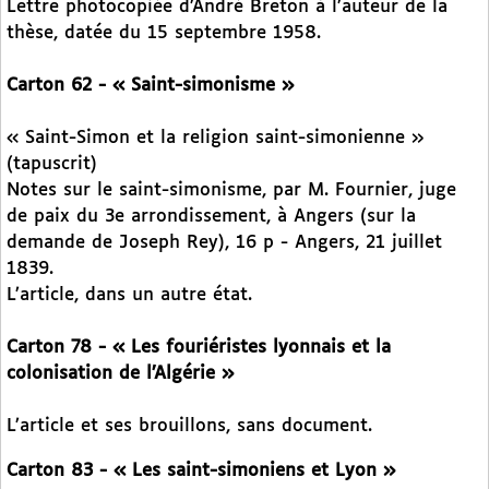
Lettre photocopiée d’André Breton à l’auteur de la
thèse, datée du 15 septembre 1958.
Carton 62 - « Saint-simonisme »
« Saint-Simon et la religion saint-simonienne »
(tapuscrit)
Notes sur le saint-simonisme, par M. Fournier, juge
de paix du 3e arrondissement, à Angers (sur la
demande de Joseph Rey), 16 p - Angers, 21 juillet
1839.
L’article, dans un autre état.
Carton 78 - « Les fouriéristes lyonnais et la
colonisation de l’Algérie »
L’article et ses brouillons, sans document.
Carton 83 - « Les saint-simoniens et Lyon »