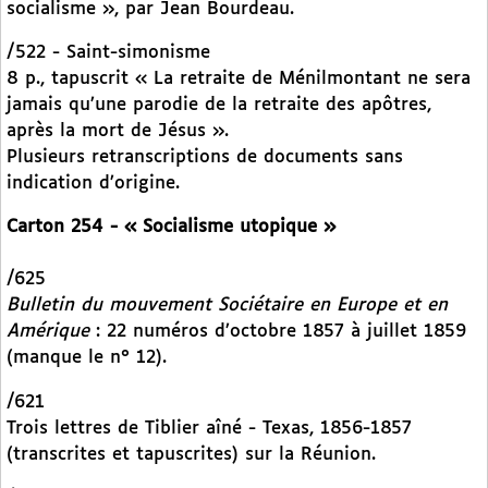
socialisme », par Jean Bourdeau.
/522 - Saint-simonisme
8 p., tapuscrit « La retraite de Ménilmontant ne sera
jamais qu’une parodie de la retraite des apôtres,
après la mort de Jésus ».
Plusieurs retranscriptions de documents sans
indication d’origine.
Carton 254 - « Socialisme utopique »
/625
Bulletin du mouvement Sociétaire en Europe et en
Amérique
: 22 numéros d’octobre 1857 à juillet 1859
(manque le n° 12).
/621
Trois lettres de Tiblier aîné - Texas, 1856-1857
(transcrites et tapuscrites) sur la Réunion.