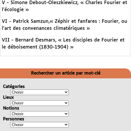
V - Simone Debout-Oleszkiewicz, « Charles Fourier et
l’écologie »
VI - Patrick Samzun,« Zéphir et fanfares : Fourier, ou
l’art des convenances climatériques »
VII - Bernard Desmars, « Les disciples de Fourier et
le déboisement (1830-1904) »
Rechercher un article par mot-clé
Catégories
Lieux
Notions
Personnes