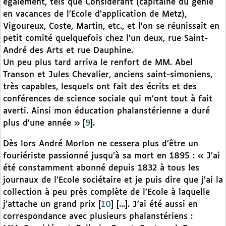
également, tels que Considérant (capitaine du génie
en vacances de l’Ecole d’application de Metz),
Vigoureux, Coste, Martin, etc., et l’on se réunissait en
petit comité quelquefois chez l’un deux, rue Saint-
André des Arts et rue Dauphine.
Un peu plus tard arriva le renfort de MM. Abel
Transon et Jules Chevalier, anciens saint-simoniens,
très capables, lesquels ont fait des écrits et des
conférences de science sociale qui m’ont tout à fait
averti. Ainsi mon éducation phalanstérienne a duré
plus d’une année »
[
9
]
.
Dès lors André Morlon ne cessera plus d’être un
fouriériste passionné jusqu’à sa mort en 1895 : « J’ai
été constamment abonné depuis 1832 à tous les
journaux de l’Ecole sociétaire et je puis dire que j’ai la
collection à peu près complète de l’Ecole à laquelle
j’attache un grand prix
[
10
]
[...]. J’ai été aussi en
correspondance avec plusieurs phalanstériens :