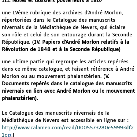
III. Notes et dossiers postérieurs à 1867
une IVème rubrique des archives d’André Morlon,
répertoriées dans le Catalogue des manuscrits
nivernais de la Médiathèque de Nevers, qui éclaire
son rôle et celui de son entourage durant la Seconde
République. (
IV. Papiers d’André Morlon relatifs à la
Révolution de 1848 et à la Seconde République)
une ultime partie qui regroupe les articles repérées
dans ce même catalogue, et faisant référence à André
Morlon ou au mouvement phalanstérien. (
V.
Documents repérés dans le catalogue des manuscrits
nivernais en lien avec André Morlon ou le mouvement
phalanstérien).
Le Catalogue des manuscrits nivernais de la
Médiathèque de Nevers est accessible en ligne sur :
http://www.calameo.com/read/0005573280e59993df2
1c
.]