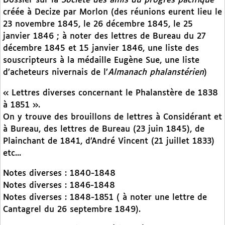
Dossier sur la
Société des amis du progrès pacifique
créée à Decize par Morlon (des réunions eurent lieu le
23 novembre 1845, le 26 décembre 1845, le 25
janvier 1846 ; à noter des lettres de Bureau du 27
décembre 1845 et 15 janvier 1846, une liste des
souscripteurs à la médaille Eugène Sue, une liste
d’acheteurs nivernais de l’
Almanach phalanstérien
)
« Lettres diverses concernant le Phalanstère de 1838
à 1851 ».
On y trouve des brouillons de lettres à Considérant et
à Bureau, des lettres de Bureau (23 juin 1845), de
Plainchant de 1841, d’André Vincent (21 juillet 1833)
etc...
Notes diverses : 1840-1848
Notes diverses : 1846-1848
Notes diverses : 1848-1851 ( à noter une lettre de
Cantagrel du 26 septembre 1849).