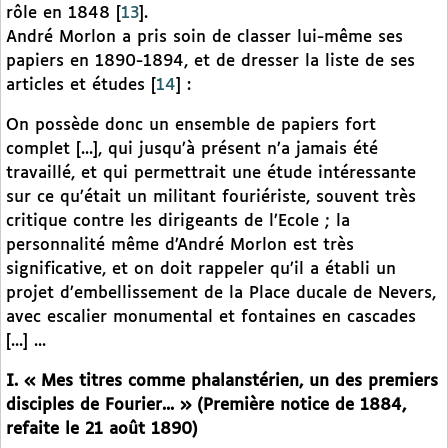
rôle en 1848
[
13
]
.
André Morlon a pris soin de classer lui-même ses
papiers en 1890-1894, et de dresser la liste de ses
articles et études
[
14
]
:
On possède donc un ensemble de papiers fort
complet [...], qui jusqu’à présent n’a jamais été
travaillé, et qui permettrait une étude intéressante
sur ce qu’était un militant fouriériste, souvent très
critique contre les dirigeants de l’Ecole ; la
personnalité même d’André Morlon est très
significative, et on doit rappeler qu’il a établi un
projet d’embellissement de la Place ducale de Nevers,
avec escalier monumental et fontaines en cascades
[...] ...
I. « Mes titres comme phalanstérien, un des premiers
disciples de Fourier... » (Première notice de 1884,
refaite le 21 août 1890)