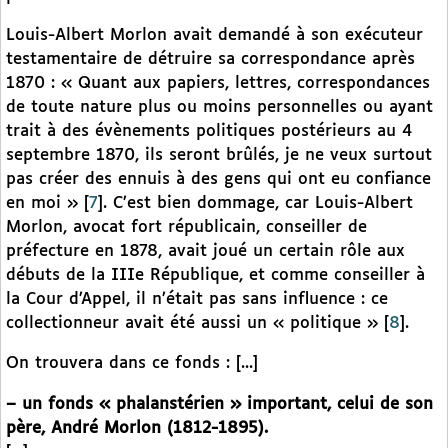
Louis-Albert Morlon avait demandé à son exécuteur
testamentaire de détruire sa correspondance après
1870 : « Quant aux papiers, lettres, correspondances
de toute nature plus ou moins personnelles ou ayant
trait à des évènements politiques postérieurs au 4
septembre 1870, ils seront brûlés, je ne veux surtout
pas créer des ennuis à des gens qui ont eu confiance
en moi »
[
7
]
. C’est bien dommage, car Louis-Albert
Morlon, avocat fort républicain, conseiller de
préfecture en 1878, avait joué un certain rôle aux
débuts de la IIIe République, et comme conseiller à
la Cour d’Appel, il n’était pas sans influence : ce
collectionneur avait été aussi un « politique »
[
8
]
.
On trouvera dans ce fonds : [...]
–
un fonds « phalanstérien » important, celui de son
père, André Morlon (1812-1895).