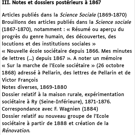
III. Notes et dossiers postérieurs à 1867
Articles publiés dans la
Science Sociale
(1869-1870)
Brouillons des articles publiés dans la
Science sociale
(1867-1870), notamment : « Résumé ou aperçu du
progrès du genre humain, des découvertes, des
locutions et des institutions sociales »
« Nouvelle école sociétaire depuis 1866. Mes minutes
de lettres (...) depuis 1867 ». A noter un mémoire
« Sur la marche de l’Ecole sociétaire » (26 octobre
1868) adressé à Pellarin, des lettres de Pellarin et de
Victor François
Notes diverses, 1869-1880
Dossier relatif à la maison rurale, expérimentation
sociétaire à Ry (Seine-Inférieure), 1871-1876.
Correspondance avec F. Wagnien (1884)
Dossier relatif au nouveau groupe de l’Ecole
sociétaire à partir de 1888 et création de la
Rénovation
.