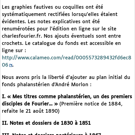
Les graphies fautives ou coquilles ont été
systématiquement rectifiées lorsqu’elles étaient
évidentes. Les notes explicatives ont été
renumérotées pour l’édition en ligne sur le site
charlesfourier.fr. Nos ajouts éventuels sont entre
crochets. Le catalogue du fonds est accessible en
ligne sur :
http://www.calameo.com/read/0005573289432fd6ec8
06
.
Nous avons pris la liberté d’ajouter au plan initial du
fonds phalanstérien d’André Morlon :
I. « Mes titres comme phalanstérien, un des premiers
disciples de Fourier... »
(Première notice de 1884,
refaite le 21 août 1890)
II. Notes et dossiers de 1830 à 1851