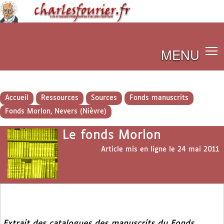
MENU
Accueil
Ressources
Sources
Fonds manuscrits
Fonds Morlon, Nevers (Nièvre)
Le fonds Morlon
Article mis en ligne le
24 mai 2011
Extrait des catalogues des manuscrits du Fonds