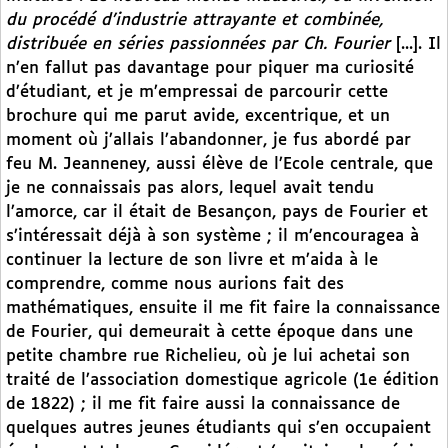
du procédé d’industrie attrayante et combinée,
distribuée en séries passionnées par Ch. Fourier
[...]. Il
n’en fallut pas davantage pour piquer ma curiosité
d’étudiant, et je m’empressai de parcourir cette
brochure qui me parut avide, excentrique, et un
moment où j’allais l’abandonner, je fus abordé par
feu M. Jeanneney, aussi élève de l’Ecole centrale, que
je ne connaissais pas alors, lequel avait tendu
l’amorce, car il était de Besançon, pays de Fourier et
s’intéressait déjà à son système ; il m’encouragea à
continuer la lecture de son livre et m’aida à le
comprendre, comme nous aurions fait des
mathématiques, ensuite il me fit faire la connaissance
de Fourier, qui demeurait à cette époque dans une
petite chambre rue Richelieu, où je lui achetai son
traité de l’association domestique agricole (1e édition
de 1822) ; il me fit faire aussi la connaissance de
quelques autres jeunes étudiants qui s’en occupaient