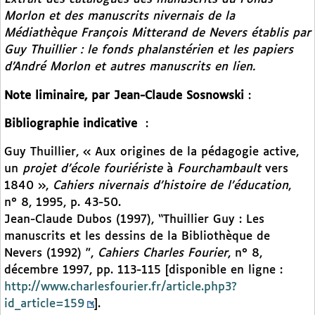
Morlon et des manuscrits nivernais de la
Médiathèque François Mitterand de Nevers établis par
Guy Thuillier : le fonds phalanstérien et les papiers
d’André Morlon et autres manuscrits en lien.
Note liminaire, par Jean-Claude Sosnowski
:
Bibliographie indicative
:
Guy Thuillier, « Aux origines de la pédagogie active,
un
projet d’école fouriériste
à
Fourchambault
vers
1840 »,
Cahiers nivernais d’histoire de l’éducation
,
n° 8, 1995, p. 43-50.
Jean-Claude Dubos (1997), “Thuillier Guy : Les
manuscrits et les dessins de la Bibliothèque de
Nevers (1992) ”,
Cahiers Charles Fourier
, n° 8,
décembre 1997, pp. 113-115 [disponible en ligne :
http://www.charlesfourier.fr/article.php3?
id_article=159
].