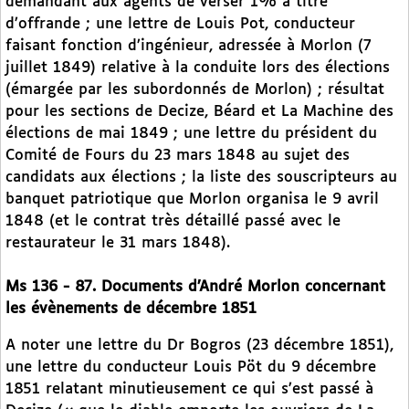
demandant aux agents de verser 1% à titre
d’offrande ; une lettre de Louis Pot, conducteur
faisant fonction d’ingénieur, adressée à Morlon (7
juillet 1849) relative à la conduite lors des élections
(émargée par les subordonnés de Morlon) ; résultat
pour les sections de Decize, Béard et La Machine des
élections de mai 1849 ; une lettre du président du
Comité de Fours du 23 mars 1848 au sujet des
candidats aux élections ; la liste des souscripteurs au
banquet patriotique que Morlon organisa le 9 avril
1848 (et le contrat très détaillé passé avec le
restaurateur le 31 mars 1848).
Ms 136 - 87. Documents d’André Morlon concernant
les évènements de décembre 1851
A noter une lettre du Dr Bogros (23 décembre 1851),
une lettre du conducteur Louis Pöt du 9 décembre
1851 relatant minutieusement ce qui s’est passé à