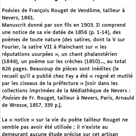
Poésies de François Rouget de Vendôme, tailleur à
Nevers, 1861.
Manuscrit donné par son fils en 1903. Il comprend
une notice de sa vie datée de 1856 (p. 1-14), des
poèmes de toute nature (des satires, dont la V sur
Fourier, la satire VII à Plainchant sur « les
réputations usurpées », un chant phalanstérien
(1846), un poème sur les crèches (1850)..., au total
826 pages. Beaucoup de pièces sont inédites (le
recueil qu’il a publié chez Fay a été « rogné et mutilé
par les ciseaux de la préfecture » [voir dans les
collections imprimées de la Médiathèque de Nevers :
Poésies
de Fr. Rouget, tailleur à Nevers, Paris, Arnauld
de Wresse, 1857, 339 p.].
La « notice » sur la vie du poète tailleur Rouget ne
semble pas avoir été utilisée ; il n’existe au
demeurant aucune étude précise sur cet artisan