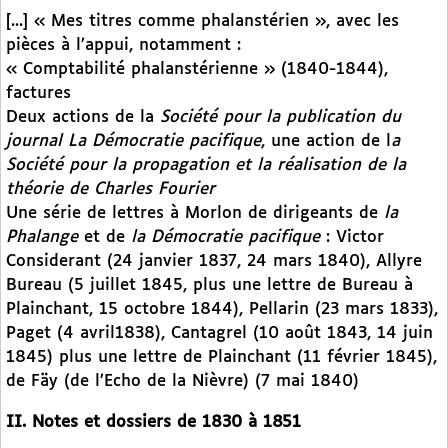
[...] « Mes titres comme phalanstérien », avec les
pièces à l’appui, notamment :
« Comptabilité phalanstérienne » (1840-1844),
factures
Deux actions de la
Société pour la publication du
journal La Démocratie pacifique
, une action de l
a
Société pour la propagation et la réalisation de la
théorie de Charles Fourier
Une série de lettres à Morlon de dirigeants de
la
Phalange
et de
la Démocratie pacifique
: Victor
Considerant (24 janvier 1837, 24 mars 1840), Allyre
Bureau (5 juillet 1845, plus une lettre de Bureau à
Plainchant, 15 octobre 1844), Pellarin (23 mars 1833),
Paget (4 avril1838), Cantagrel (10 août 1843, 14 juin
1845) plus une lettre de Plainchant (11 février 1845),
de Fäy (de l’Echo de la Nièvre) (7 mai 1840)
II. Notes et dossiers de 1830 à 1851