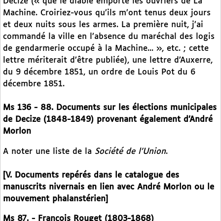
Decize (« que le diable emporte les ouvriers de La
Machine. Croiriez-vous qu’ils m’ont tenus deux jours
et deux nuits sous les armes. La première nuit, j’ai
commandé la ville en l’absence du maréchal des logis
de gendarmerie occupé à la Machine... », etc. ; cette
lettre mériterait d’être publiée), une lettre d’Auxerre,
du 9 décembre 1851, un ordre de Louis Pot du 6
décembre 1851.
Ms 136 - 88. Documents sur les élections municipales
de Decize (1848-1849) provenant également d’André
Morlon
A noter une liste de la
Société de l’Union
.
[V. Documents repérés dans le catalogue des
manuscrits nivernais en lien avec André Morlon ou le
mouvement phalanstérien]
Ms 87. - François Rouget (1803-1868)