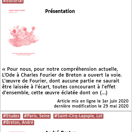
#Editorial
Présentation
« Pour nous, pour notre compréhension actuelle,
L’Ode à Charles Fourier de Breton a ouvert la voie.
L’œuvre de Fourier, dont aucune partie ne saurait
être laissée à l’écart, toutes concourant à l’effet
d’ensemble, cette œuvre éclatée dont on (…)
Article mis en ligne le
1er juin 2020
dernière modification le 29 mai 2020
#Etudes
#Paris, Seine
#Saint-Cirq-Lapopie, Lot
#Breton, André