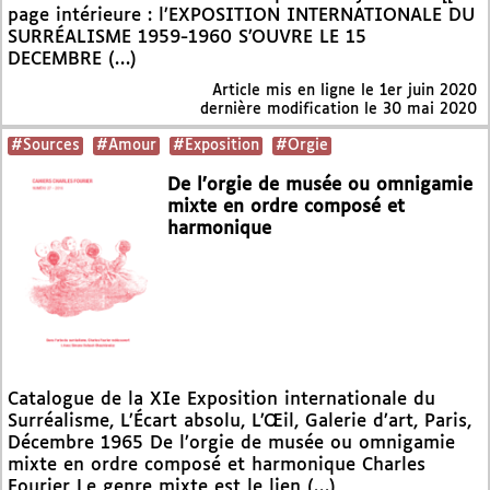
page intérieure : l’EXPOSITION INTERNATIONALE DU
SURRÉALISME 1959-1960 S’OUVRE LE 15
DECEMBRE (…)
Article mis en ligne le
1er juin 2020
dernière modification le 30 mai 2020
#Sources
#Amour
#Exposition
#Orgie
De l’orgie de musée ou omnigamie
mixte en ordre composé et
harmonique
Catalogue de la XIe Exposition internationale du
Surréalisme, L’Écart absolu, L’Œil, Galerie d’art, Paris,
Décembre 1965 De l’orgie de musée ou omnigamie
mixte en ordre composé et harmonique Charles
Fourier Le genre mixte est le lien (…)