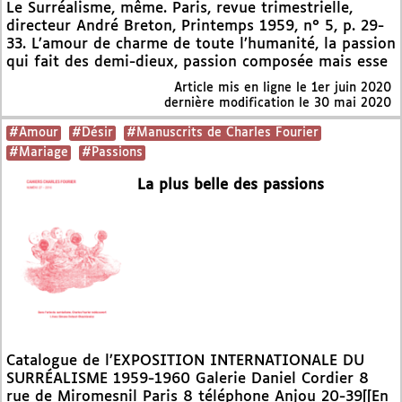
Le Surréalisme, même. Paris, revue trimestrielle,
directeur André Breton, Printemps 1959, n° 5, p. 29-
33. L’amour de charme de toute l’humanité, la passion
qui fait des demi-dieux, passion composée mais esse
Article mis en ligne le
1er juin 2020
dernière modification le 30 mai 2020
#Amour
#Désir
#Manuscrits de Charles Fourier
#Mariage
#Passions
La plus belle des passions
Catalogue de l’EXPOSITION INTERNATIONALE DU
SURRÉALISME 1959-1960 Galerie Daniel Cordier 8
rue de Miromesnil Paris 8 téléphone Anjou 20-39[[En