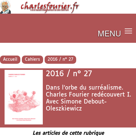
MENU
Accueil
Cahiers
2016 / n° 27
2016 / n° 27
Dans l’orbe du surréalisme.
Charles Fourier redécouvert I.
Avec Simone Debout-
Oleszkiewicz
Les articles de cette rubrique