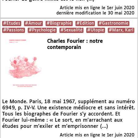
Article mis en ligne le
1er juin 2020
dernière modification le 30 mai 2020
#Etudes
#Amour
#Biographie
#Edition
#Gastronomie
#Passions
#Psychologie
#Sexualité
#Utopie
#Marx, Karl
Charles Fourier : notre
contemporain
Le Monde. Paris, 18 mai 1967, supplément au numéro
6949, p. IV-V. Une existence médiocre et sans intérêt.
Tous les biographes de Fourier s’y accordent. Et
Fourier lui-même : « Le sort, en m’arrachant aux
études pour m’exiler et m’emprisonner (…)
Article mis en ligne le
1er juin 2020